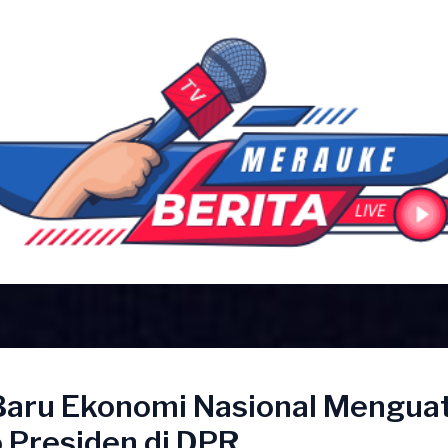
Baru Ekonomi Nasional Menguat
 Presiden di DPR