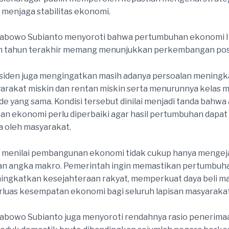
menjaga stabilitas ekonomi.
rabowo Subianto menyoroti bahwa pertumbuhan ekonomi 
uh tahun terakhir memang menunjukkan perkembangan posi
siden juga mengingatkan masih adanya persoalan meningk
arakat miskin dan rentan miskin serta menurunnya kelas
de yang sama. Kondisi tersebut dinilai menjadi tanda bahwa
 ekonomi perlu diperbaiki agar hasil pertumbuhan dapat
a oleh masyarakat.
 menilai pembangunan ekonomi tidak cukup hanya mengej
n angka makro. Pemerintah ingin memastikan pertumbuh
ngkatkan kesejahteraan rakyat, memperkuat daya beli ma
uas kesempatan ekonomi bagi seluruh lapisan masyarakat
abowo Subianto juga menyoroti rendahnya rasio penerima