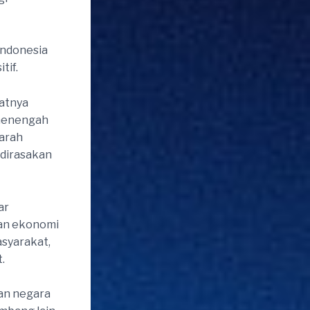
Indonesia
tif.
atnya
 menengah
 arah
 dirasakan
ar
an ekonomi
syarakat,
.
an negara