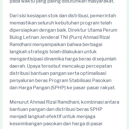
pada waktu yang paling dibutuhkan masyarakat.
Dari sisi kesiapan stok dan distribusi, pemerintah
memastikan seluruh kebutuhan program telah
dipersiapkan dengan baik. Direktur Utama Perum
Bulog Letnan Jenderal TNI (Purn) Ahmad Rizal
Ramdhani menyampaikan bahwa berbagai
langkah strategis telah dilakukan untuk
mengantisipasi dinamika harga beras di sejumlah
daerah. Upaya tersebut mencakup percepatan
distribusi bantuan pangan serta optimalisasi
penyaluran beras Program Stabilisasi Pasokan
dan Harga Pangan (SPHP) ke pasar-pasar rakyat.
Menurut Ahmad Rizal Ramdhani, kombinasi antara
bantuan pangan dan distribusi beras SPHP
menjadi langkah efektif untuk menjaga
keseimbangan pasokan dan harga di pasar