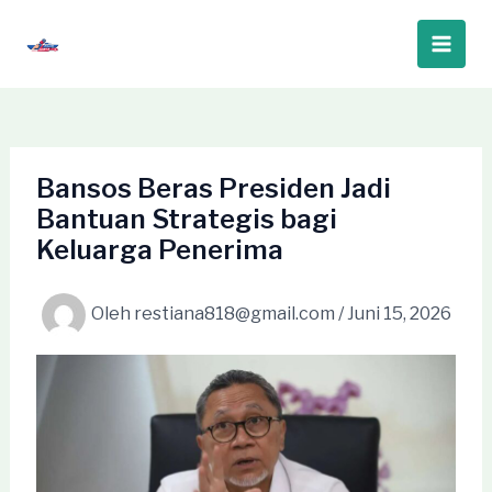
Lewati
ke
Main
konten
Men
Bansos Beras Presiden Jadi
Bantuan Strategis bagi
Keluarga Penerima
Oleh
restiana818@gmail.com
/
Juni 15, 2026