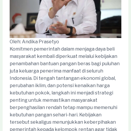
Oleh: Andika Prasetyo
Komitmen pemerintah dalam menjaga daya beli
masyarakat kembali diperkuat melalui kebijakan
penambahan bantuan pangan beras bagi puluhan
juta keluarga penerima manfaat di seluruh
Indonesia. Di tengah tantangan ekonomi global,
perubahan iklim, dan potensi kenaikan harga
kebutuhan pokok, langkah ini menjadi strategi
penting untuk memastikan masyarakat
berpenghasilan rendah tetap mampu memenuhi
kebutuhan pangan sehari-hari. Kebijakan
tersebut sekaligus menunjukkan keberpihakan
pemerintah kepada kelompok rentan agar tidak