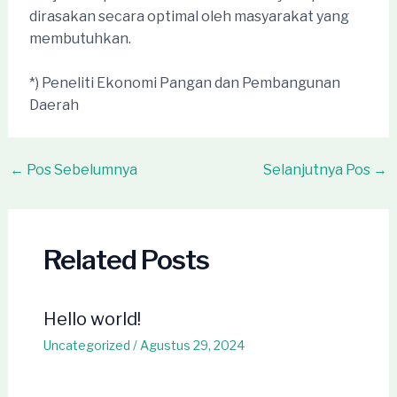
dirasakan secara optimal oleh masyarakat yang
membutuhkan.
*) Peneliti Ekonomi Pangan dan Pembangunan
Daerah
Post
←
Pos Sebelumnya
Selanjutnya Pos
→
navigation
Related Posts
Hello world!
Uncategorized
/
Agustus 29, 2024