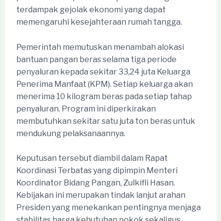
terdampak gejolak ekonomi yang dapat
memengaruhi kesejahteraan rumah tangga.
Pemerintah memutuskan menambah alokasi
bantuan pangan beras selama tiga periode
penyaluran kepada sekitar 33,24 juta Keluarga
Penerima Manfaat (KPM). Setiap keluarga akan
menerima 10 kilogram beras pada setiap tahap
penyaluran. Program ini diperkirakan
membutuhkan sekitar satu juta ton beras untuk
mendukung pelaksanaannya.
Keputusan tersebut diambil dalam Rapat
Koordinasi Terbatas yang dipimpin Menteri
Koordinator Bidang Pangan, Zulkifli Hasan.
Kebijakan ini merupakan tindak lanjut arahan
Presiden yang menekankan pentingnya menjaga
stabilitas harga kebutuhan pokok sekaligus