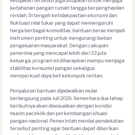
Kebijakan tersebut juga ditujukan untuk menjaga
ketahanan pangan rumah tangga berpenghasilan
rendah. Di tengah ketidakpastian ekonomi dan
fluktuasi nilai tukar yang dapat memengaruhi
harga berbagai komoditas, bantuan beras menjadi
instrumen penting untuk mengurangi beban
pengeluaran masyarakat. Dengan cakupan
penerima yang mencapai lebih dari 33 juta
keluarga, program ini diharapkan mampu menjaga
stabilitas konsumsi pangan sekaligus
memperkuat daya beli kelompok rentan.
Penyaluran bantuan dijadwalkan mulai
berlangsung pada Juli 2026. Sementara dua tahap
berikutnya akan disesuaikan dengan kondisi
musim paceklik dan perkembangan situasi
pangan nasional. Pemerintah menilai pendekatan
tersebut penting agar bantuan dapat diberikan