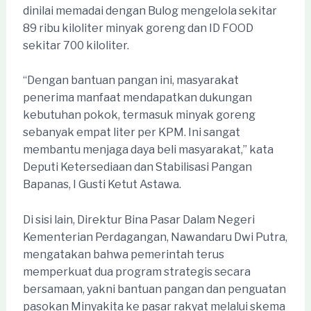
dinilai memadai dengan Bulog mengelola sekitar
89 ribu kiloliter minyak goreng dan ID FOOD
sekitar 700 kiloliter.
“Dengan bantuan pangan ini, masyarakat
penerima manfaat mendapatkan dukungan
kebutuhan pokok, termasuk minyak goreng
sebanyak empat liter per KPM. Ini sangat
membantu menjaga daya beli masyarakat,” kata
Deputi Ketersediaan dan Stabilisasi Pangan
Bapanas, I Gusti Ketut Astawa.
Di sisi lain, Direktur Bina Pasar Dalam Negeri
Kementerian Perdagangan, Nawandaru Dwi Putra,
mengatakan bahwa pemerintah terus
memperkuat dua program strategis secara
bersamaan, yakni bantuan pangan dan penguatan
pasokan Minyakita ke pasar rakyat melalui skema