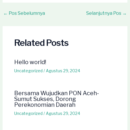
Post
←
Pos Sebelumnya
Selanjutnya Pos
→
navigation
Related Posts
Hello world!
Uncategorized
/
Agustus 29, 2024
Bersama Wujudkan PON Aceh-
Sumut Sukses, Dorong
Perekonomian Daerah
Uncategorized
/
Agustus 29, 2024