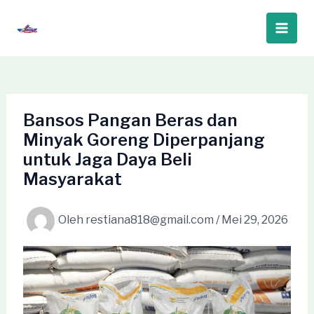
Lewati
ke
Main
konten
Men
Bansos Pangan Beras dan
Minyak Goreng Diperpanjang
untuk Jaga Daya Beli
Masyarakat
Oleh
restiana818@gmail.com
/
Mei 29, 2026