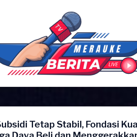
bsidi Tetap Stabil, Fondasi Ku
ga Daya Beli dan Menggerakka