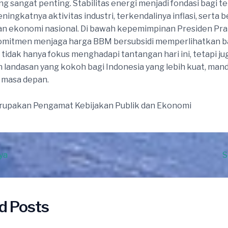
g sangat penting. Stabilitas energi menjadi fondasi bagi t
eningkatnya aktivitas industri, terkendalinya inflasi, serta 
n ekonomi nasional. Di bawah kepemimpinan Presiden Pr
komitmen menjaga harga BBM bersubsidi memperlihatkan 
tidak hanya fokus menghadapi tantangan hari ini, tetapi j
andasan yang kokoh bagi Indonesia yang lebih kuat, mandi
i masa depan.
erupakan Pengamat Kebijakan Publik dan Ekonomi
ya
S
d Posts