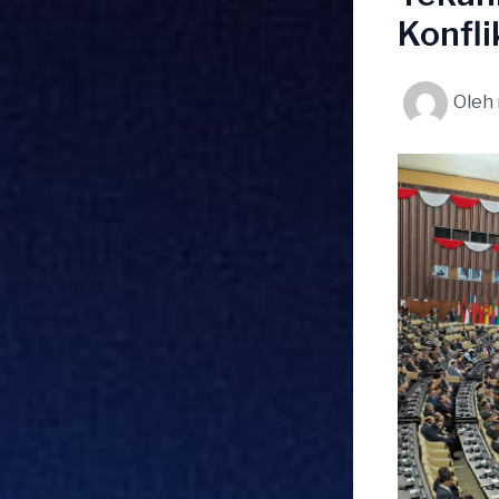
Konfli
Oleh