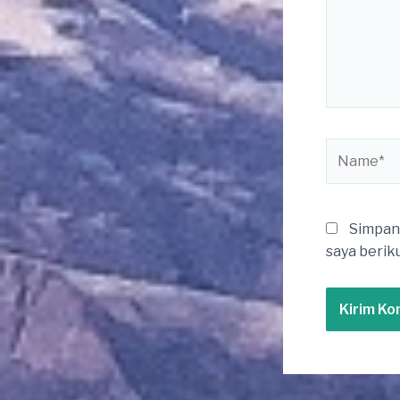
Name*
Simpan 
saya berik