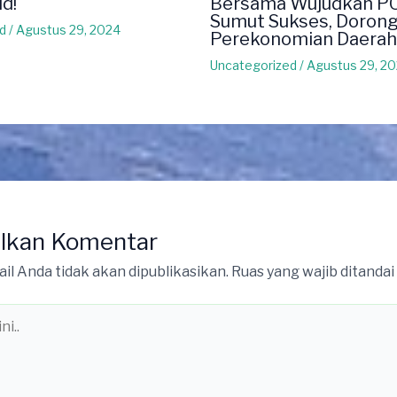
ld!
Bersama Wujudkan P
Sumut Sukses, Doron
d
/
Agustus 29, 2024
Perekonomian Daerah
Uncategorized
/
Agustus 29, 2
lkan Komentar
il Anda tidak akan dipublikasikan.
Ruas yang wajib ditandai