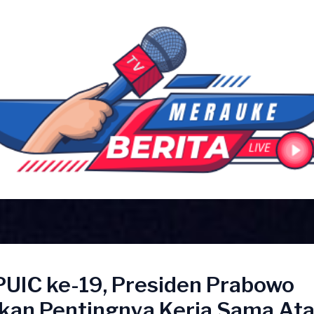
PUIC ke-19, Presiden Prabowo
kan Pentingnya Kerja Sama Ata