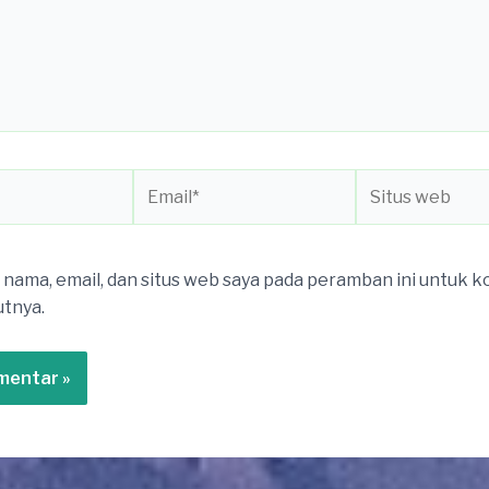
Email*
Situs
web
nama, email, dan situs web saya pada peramban ini untuk 
utnya.