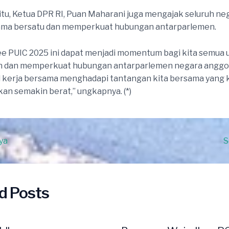
tu, Ketua DPR RI, Puan Maharani juga mengajak seluruh ne
ama bersatu dan memperkuat hubungan antarparlemen.
ilee PUIC 2025 ini dapat menjadi momentum bagi kita semua 
dan memperkuat hubungan antarparlemen negara anggo
 kerja bersama menghadapi tantangan kita bersama yang 
an semakin berat,” ungkapnya. (*)
ya
S
d Posts