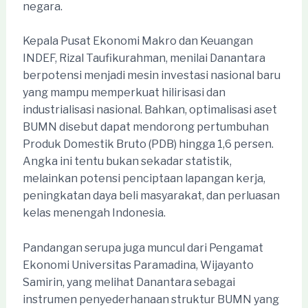
negara.
Kepala Pusat Ekonomi Makro dan Keuangan
INDEF, Rizal Taufikurahman, menilai Danantara
berpotensi menjadi mesin investasi nasional baru
yang mampu memperkuat hilirisasi dan
industrialisasi nasional. Bahkan, optimalisasi aset
BUMN disebut dapat mendorong pertumbuhan
Produk Domestik Bruto (PDB) hingga 1,6 persen.
Angka ini tentu bukan sekadar statistik,
melainkan potensi penciptaan lapangan kerja,
peningkatan daya beli masyarakat, dan perluasan
kelas menengah Indonesia.
Pandangan serupa juga muncul dari Pengamat
Ekonomi Universitas Paramadina, Wijayanto
Samirin, yang melihat Danantara sebagai
instrumen penyederhanaan struktur BUMN yang