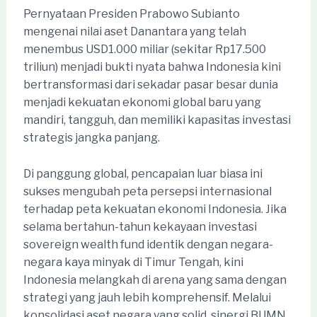
Pernyataan Presiden Prabowo Subianto
mengenai nilai aset Danantara yang telah
menembus USD1.000 miliar (sekitar Rp17.500
triliun) menjadi bukti nyata bahwa Indonesia kini
bertransformasi dari sekadar pasar besar dunia
menjadi kekuatan ekonomi global baru yang
mandiri, tangguh, dan memiliki kapasitas investasi
strategis jangka panjang.
Di panggung global, pencapaian luar biasa ini
sukses mengubah peta persepsi internasional
terhadap peta kekuatan ekonomi Indonesia. Jika
selama bertahun-tahun kekayaan investasi
sovereign wealth fund identik dengan negara-
negara kaya minyak di Timur Tengah, kini
Indonesia melangkah di arena yang sama dengan
strategi yang jauh lebih komprehensif. Melalui
konsolidasi aset negara yang solid, sinergi BUMN