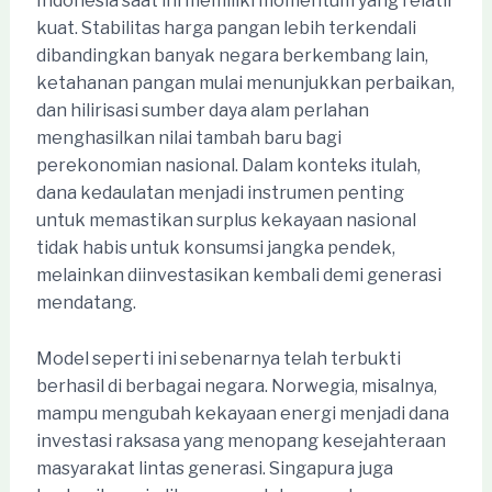
Indonesia saat ini memiliki momentum yang relatif
kuat. Stabilitas harga pangan lebih terkendali
dibandingkan banyak negara berkembang lain,
ketahanan pangan mulai menunjukkan perbaikan,
dan hilirisasi sumber daya alam perlahan
menghasilkan nilai tambah baru bagi
perekonomian nasional. Dalam konteks itulah,
dana kedaulatan menjadi instrumen penting
untuk memastikan surplus kekayaan nasional
tidak habis untuk konsumsi jangka pendek,
melainkan diinvestasikan kembali demi generasi
mendatang.
Model seperti ini sebenarnya telah terbukti
berhasil di berbagai negara. Norwegia, misalnya,
mampu mengubah kekayaan energi menjadi dana
investasi raksasa yang menopang kesejahteraan
masyarakat lintas generasi. Singapura juga