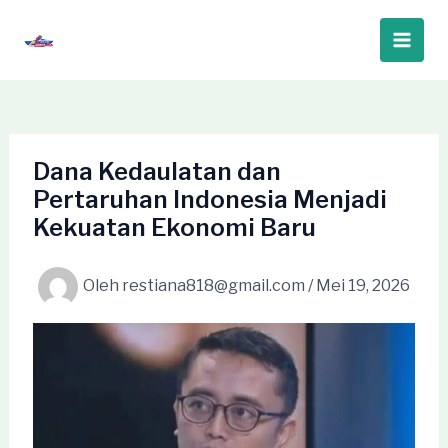
Lewati
ke
Main
konten
Men
Dana Kedaulatan dan
Pertaruhan Indonesia Menjadi
Kekuatan Ekonomi Baru
Oleh
restiana818@gmail.com
/
Mei 19, 2026