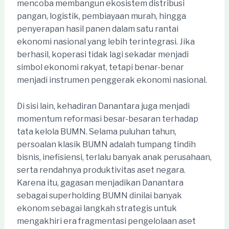
mencoba membangun ekosistem distribusi
pangan, logistik, pembiayaan murah, hingga
penyerapan hasil panen dalam satu rantai
ekonomi nasional yang lebih terintegrasi. Jika
berhasil, koperasi tidak lagi sekadar menjadi
simbol ekonomi rakyat, tetapi benar-benar
menjadi instrumen penggerak ekonomi nasional.
Di sisi lain, kehadiran Danantara juga menjadi
momentum reformasi besar-besaran terhadap
tata kelola BUMN. Selama puluhan tahun,
persoalan klasik BUMN adalah tumpang tindih
bisnis, inefisiensi, terlalu banyak anak perusahaan,
serta rendahnya produktivitas aset negara.
Karena itu, gagasan menjadikan Danantara
sebagai superholding BUMN dinilai banyak
ekonom sebagai langkah strategis untuk
mengakhiri era fragmentasi pengelolaan aset