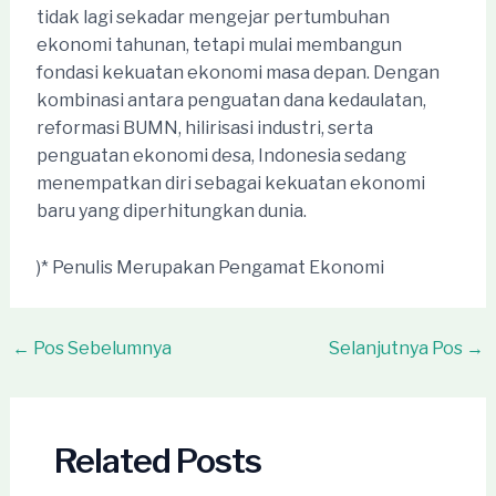
tidak lagi sekadar mengejar pertumbuhan
ekonomi tahunan, tetapi mulai membangun
fondasi kekuatan ekonomi masa depan. Dengan
kombinasi antara penguatan dana kedaulatan,
reformasi BUMN, hilirisasi industri, serta
penguatan ekonomi desa, Indonesia sedang
menempatkan diri sebagai kekuatan ekonomi
baru yang diperhitungkan dunia.
)* Penulis Merupakan Pengamat Ekonomi
Post
←
Pos Sebelumnya
Selanjutnya Pos
→
navigation
Related Posts