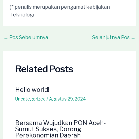
)* penulis merupakan pengamat kebijakan
Teknologi
Post
←
Pos Sebelumnya
Selanjutnya Pos
→
navigation
Related Posts
Hello world!
Uncategorized
/
Agustus 29, 2024
Bersama Wujudkan PON Aceh-
Sumut Sukses, Dorong
Perekonomian Daerah