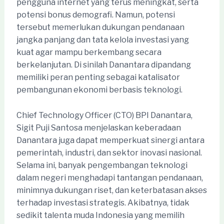
pengguna internet yang terus meningkat, serta
potensi bonus demografi. Namun, potensi
tersebut memerlukan dukungan pendanaan
jangka panjang dan tata kelola investasi yang
kuat agar mampu berkembang secara
berkelanjutan. Di sinilah Danantara dipandang
memiliki peran penting sebagai katalisator
pembangunan ekonomi berbasis teknologi.
Chief Technology Officer (CTO) BPI Danantara,
Sigit Puji Santosa menjelaskan keberadaan
Danantara juga dapat memperkuat sinergi antara
pemerintah, industri, dan sektor inovasi nasional.
Selama ini, banyak pengembangan teknologi
dalam negeri menghadapi tantangan pendanaan,
minimnya dukungan riset, dan keterbatasan akses
terhadap investasi strategis. Akibatnya, tidak
sedikit talenta muda Indonesia yang memilih