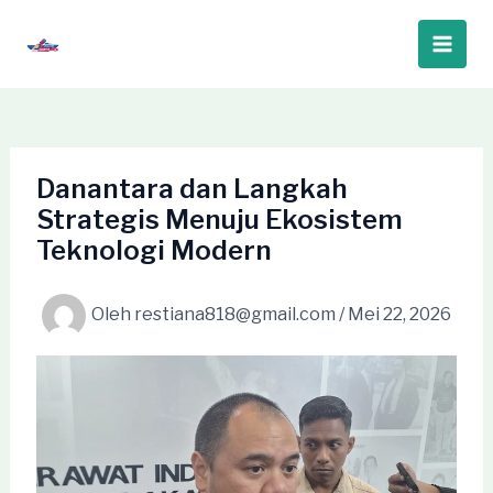
Lewati
ke
Main
konten
Men
Danantara dan Langkah
Strategis Menuju Ekosistem
Teknologi Modern
Oleh
restiana818@gmail.com
/
Mei 22, 2026