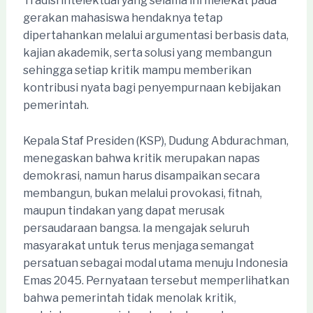
Tradisi intelektual yang selama ini melekat pada
gerakan mahasiswa hendaknya tetap
dipertahankan melalui argumentasi berbasis data,
kajian akademik, serta solusi yang membangun
sehingga setiap kritik mampu memberikan
kontribusi nyata bagi penyempurnaan kebijakan
pemerintah.
Kepala Staf Presiden (KSP), Dudung Abdurachman,
menegaskan bahwa kritik merupakan napas
demokrasi, namun harus disampaikan secara
membangun, bukan melalui provokasi, fitnah,
maupun tindakan yang dapat merusak
persaudaraan bangsa. Ia mengajak seluruh
masyarakat untuk terus menjaga semangat
persatuan sebagai modal utama menuju Indonesia
Emas 2045. Pernyataan tersebut memperlihatkan
bahwa pemerintah tidak menolak kritik,