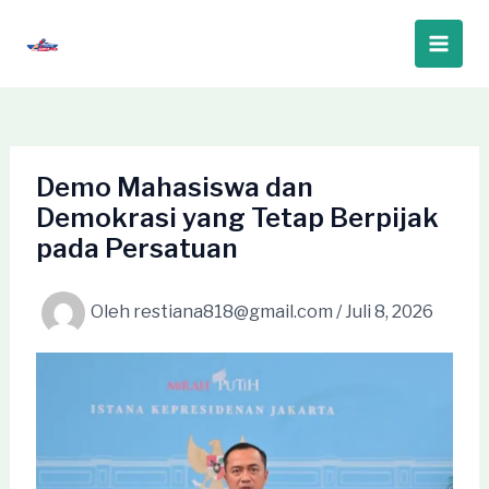
Lewati
ke
Main
konten
Men
Demo Mahasiswa dan
Demokrasi yang Tetap Berpijak
pada Persatuan
Oleh
restiana818@gmail.com
/
Juli 8, 2026