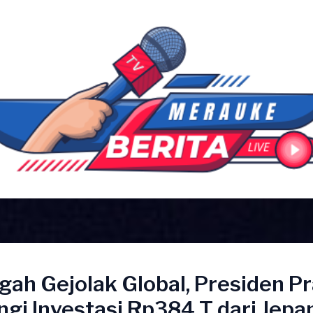
gah Gejolak Global, Presiden 
gi Investasi Rp384 T dari Jepa