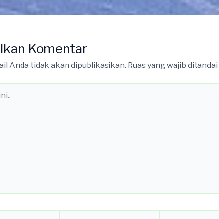
lkan Komentar
il Anda tidak akan dipublikasikan.
Ruas yang wajib ditandai
Email*
Situs