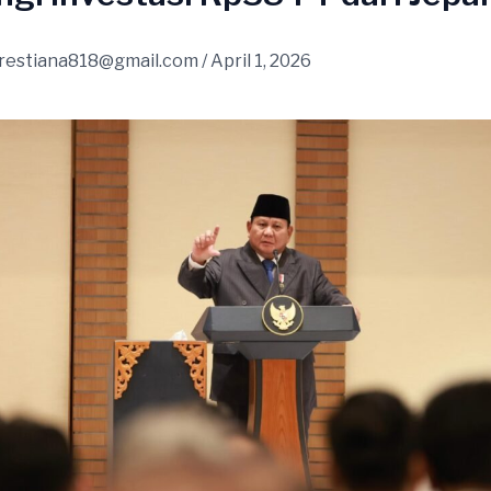
restiana818@gmail.com
/
April 1, 2026