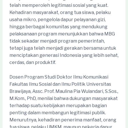
telah memperoleh legitimasi sosial yang kuat.
Kehadiran masyarakat, orang tua siswa, pelaku
usaha mikro, pengelola dapur pelayanan gizi,
hingga berbagai komunitas yang mendukung
pelaksanaan program menunjukkan bahwa MBG
tidak sekadar menjadi program pemerintah,
tetapi juga telah menjadi gerakan bersama untuk
menciptakan generasi Indonesia yang lebih sehat,
cerdas, dan produktif.
Dosen Program Studi Doktor Ilmu Komunikasi
Fakultas Ilmu Sosial dan Ilmu Politik Universitas
Brawijaya, Assc. Prof. Maulina Pia Wulandari, S.Sos.,
M.Kom., PhD, menilai bahwa dukungan masyarakat
terhadap suatu kebijakan merupakan bagian
penting dalam membangun legitimasi publik.
Menurutnya, kehadiran penerima manfaat, orang
tua siswa, pelaku UMKM, maupun pekerja dapur