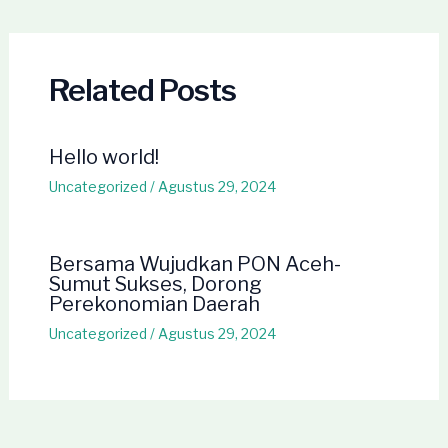
navigation
Related Posts
Hello world!
Uncategorized
/
Agustus 29, 2024
Bersama Wujudkan PON Aceh-
Sumut Sukses, Dorong
Perekonomian Daerah
Uncategorized
/
Agustus 29, 2024