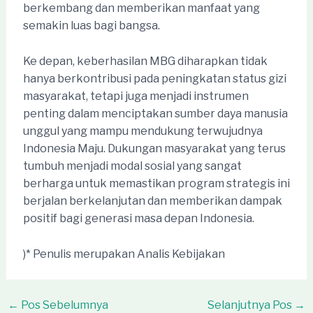
berkembang dan memberikan manfaat yang
semakin luas bagi bangsa.
Ke depan, keberhasilan MBG diharapkan tidak
hanya berkontribusi pada peningkatan status gizi
masyarakat, tetapi juga menjadi instrumen
penting dalam menciptakan sumber daya manusia
unggul yang mampu mendukung terwujudnya
Indonesia Maju. Dukungan masyarakat yang terus
tumbuh menjadi modal sosial yang sangat
berharga untuk memastikan program strategis ini
berjalan berkelanjutan dan memberikan dampak
positif bagi generasi masa depan Indonesia.
)* Penulis merupakan Analis Kebijakan
Post
←
Pos Sebelumnya
Selanjutnya Pos
→