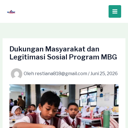
Lewati
ke
Main
konten
Men
Dukungan Masyarakat dan
Legitimasi Sosial Program MBG
Oleh
restiana818@gmail.com
/
Juni 25, 2026