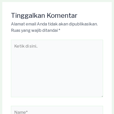
Tinggalkan Komentar
Alamat email Anda tidak akan dipublikasikan.
Ruas yang wajib ditandai
*
Ketik
di
sini..
Name*