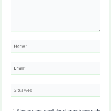
Name*
Email*
Situs
web
Simpan nama, email, dan situs web saya pada