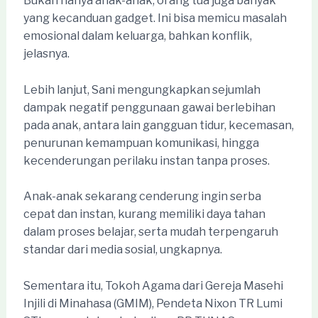
Bukan hanya anak-anak, orang tua juga banyak
yang kecanduan gadget. Ini bisa memicu masalah
emosional dalam keluarga, bahkan konflik,
jelasnya.
Lebih lanjut, Sani mengungkapkan sejumlah
dampak negatif penggunaan gawai berlebihan
pada anak, antara lain gangguan tidur, kecemasan,
penurunan kemampuan komunikasi, hingga
kecenderungan perilaku instan tanpa proses.
Anak-anak sekarang cenderung ingin serba
cepat dan instan, kurang memiliki daya tahan
dalam proses belajar, serta mudah terpengaruh
standar dari media sosial, ungkapnya.
Sementara itu, Tokoh Agama dari Gereja Masehi
Injili di Minahasa (GMIM), Pendeta Nixon TR Lumi