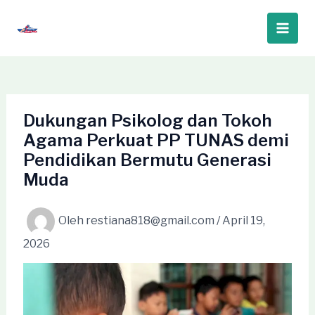
Lewati
ke
Main
konten
Men
Dukungan Psikolog dan Tokoh
Agama Perkuat PP TUNAS demi
Pendidikan Bermutu Generasi
Muda
Oleh
restiana818@gmail.com
/
April 19,
2026