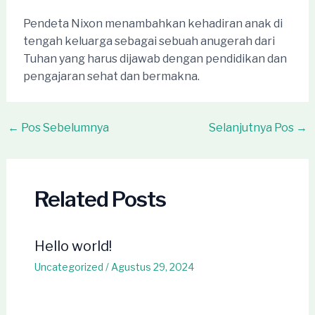
Pendeta Nixon menambahkan kehadiran anak di
tengah keluarga sebagai sebuah anugerah dari
Tuhan yang harus dijawab dengan pendidikan dan
pengajaran sehat dan bermakna.
Post
←
Pos Sebelumnya
Selanjutnya Pos
→
navigation
Related Posts
Hello world!
Uncategorized
/
Agustus 29, 2024