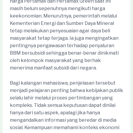
harga Pertamax dan Pertamax Green saat ini
masih belum sepenuhnya mengikuti harga
keekonomian. Menurutnya, pemerintah melalui
Kementerian Energi dan Sumber Daya Mineral
tetap melakukan penyesuaian agar daya beli
masyarakat tetap terjaga. Ia juga mengingatkan
pentingnya pengawasan terhadap penyaluran
BBM bersubsidi sehingga benar-benar dinikmati
oleh kelompok masyarakat yang berhak
menerima manfaat subsidi dari negara.
Bagi kalangan mahasiswa, penjelasan tersebut
menjadi pelajaran penting bahwa kebijakan publik
selalu lahir melalui proses pertimbangan yang
kompleks. Tidak semua keputusan dapat dinilai
hanya dari satu aspek, apalagi jika hanya
mengandalkan informasi yang beredar di media
sosial. Kemampuan memahami konteks ekonomi