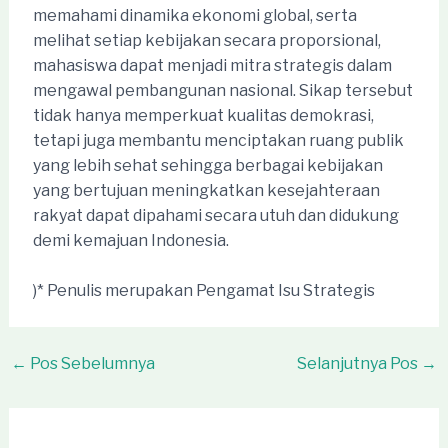
memahami dinamika ekonomi global, serta
melihat setiap kebijakan secara proporsional,
mahasiswa dapat menjadi mitra strategis dalam
mengawal pembangunan nasional. Sikap tersebut
tidak hanya memperkuat kualitas demokrasi,
tetapi juga membantu menciptakan ruang publik
yang lebih sehat sehingga berbagai kebijakan
yang bertujuan meningkatkan kesejahteraan
rakyat dapat dipahami secara utuh dan didukung
demi kemajuan Indonesia.
)* Penulis merupakan Pengamat Isu Strategis
Post
←
Pos Sebelumnya
Selanjutnya Pos
→
navigation