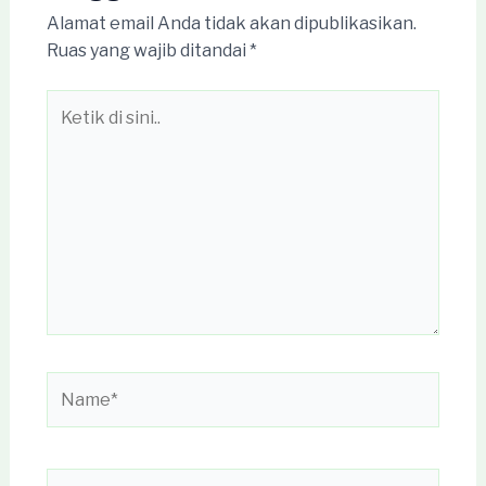
Alamat email Anda tidak akan dipublikasikan.
Ruas yang wajib ditandai
*
Ketik
di
sini..
Name*
Email*