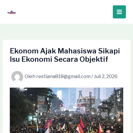
Lewati
ke
Main
konten
Men
Ekonom Ajak Mahasiswa Sikapi
Isu Ekonomi Secara Objektif
Oleh
restiana818@gmail.com
/
Juli 2, 2026