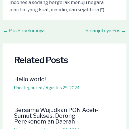
Indonesia sedang bergerak menuju negara
maritim yang kuat, mandiri, dan sejahtera.(*)
Post
←
Pos Sebelumnya
Selanjutnya Pos
→
navigation
Related Posts
Hello world!
Uncategorized
/
Agustus 29, 2024
Bersama Wujudkan PON Aceh-
Sumut Sukses, Dorong
Perekonomian Daerah