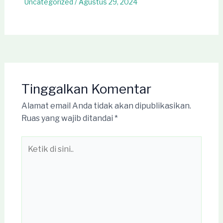
Uncategorized
/
Agustus 29, 2024
Tinggalkan Komentar
Alamat email Anda tidak akan dipublikasikan.
Ruas yang wajib ditandai
*
Ketik
di
sini..