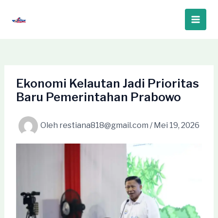
Lewati
ke
Main
konten
Men
Ekonomi Kelautan Jadi Prioritas
Baru Pemerintahan Prabowo
Oleh
restiana818@gmail.com
/
Mei 19, 2026