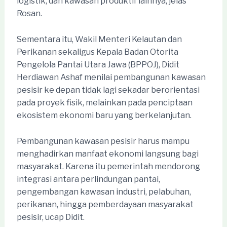
logistik, dan kawasan produktif lainnya, jelas
Rosan.
Sementara itu, Wakil Menteri Kelautan dan
Perikanan sekaligus Kepala Badan Otorita
Pengelola Pantai Utara Jawa (BPPOJ), Didit
Herdiawan Ashaf menilai pembangunan kawasan
pesisir ke depan tidak lagi sekadar berorientasi
pada proyek fisik, melainkan pada penciptaan
ekosistem ekonomi baru yang berkelanjutan.
Pembangunan kawasan pesisir harus mampu
menghadirkan manfaat ekonomi langsung bagi
masyarakat. Karena itu pemerintah mendorong
integrasi antara perlindungan pantai,
pengembangan kawasan industri, pelabuhan,
perikanan, hingga pemberdayaan masyarakat
pesisir, ucap Didit.