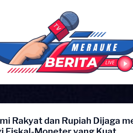
mi Rakyat dan Rupiah Dijaga me
i Fiskal-Moneter yang Kuat