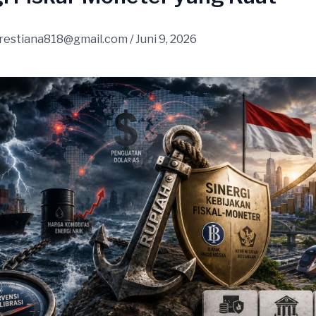
restiana818@gmail.com
/
Juni 9, 2026