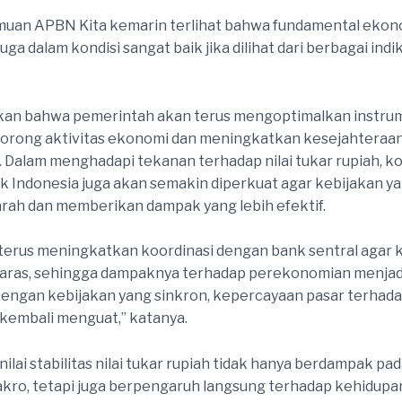
muan APBN Kita kemarin terlihat bahwa fundamental ekono
 juga dalam kondisi sangat baik jika dilihat dari berbagai indik
kan bahwa pemerintah akan terus mengoptimalkan instrum
orong aktivitas ekonomi dan meningkatkan kesejahteraa
 Dalam menghadapi tekanan terhadap nilai tukar rupiah, ko
 Indonesia juga akan semakin diperkuat agar kebijakan ya
arah dan memberikan dampak yang lebih efektif.
terus meningkatkan koordinasi dengan bank sentral agar 
aras, sehingga dampaknya terhadap perekonomian menjadi
 Dengan kebijakan yang sinkron, kepercayaan pasar terhada
kembali menguat,” katanya.
lai stabilitas nilai tukar rupiah tidak hanya berdampak pad
ro, tetapi juga berpengaruh langsung terhadap kehidupa