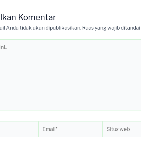
lkan Komentar
il Anda tidak akan dipublikasikan.
Ruas yang wajib ditandai
Email*
Situs
web