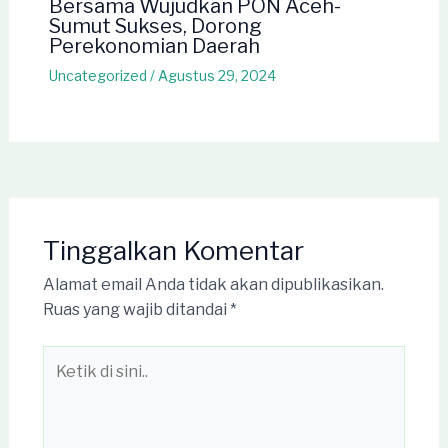
Bersama Wujudkan PON Aceh-
Sumut Sukses, Dorong
Perekonomian Daerah
Uncategorized
/
Agustus 29, 2024
Tinggalkan Komentar
Alamat email Anda tidak akan dipublikasikan.
Ruas yang wajib ditandai
*
Ketik
di
sini..