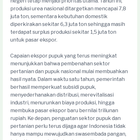
negeri tetap menjadi prioritas utama. Tahun ini,
produksi urea nasional ditargetkan mencapai 7,8
juta ton, sementara kebutuhan domestik
diperkirakan sekitar 6,3 juta ton sehingga masih
terdapat surplus produksi sekitar 1,5 juta ton
untuk pasar ekspor.
Capaian ekspor pupuk yang terus meningkat
menunjukkan bahwa pembenahan sektor
pertanian dan pupuk nasional mulai membuahkan
hasil nyata. Dalam waktu satu tahun, pemerintah
berhasil memperkuat subsidi pupuk,
menyederhanakan distribusi, merevitalisasi
industri, menurunkan biaya produksi, hingga
membuka pasar ekspor baru bernilai triliunan
rupiah. Ke depan, penguatan sektor pupuk dan
pertanian perlu terus dijaga agar Indonesia tidak
hanya mampu mewujudkan swasembada pangan,