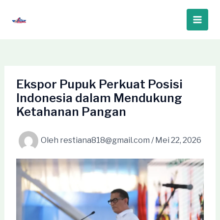
Lewati
ke
Main
konten
Men
Ekspor Pupuk Perkuat Posisi
Indonesia dalam Mendukung
Ketahanan Pangan
Oleh
restiana818@gmail.com
/
Mei 22, 2026