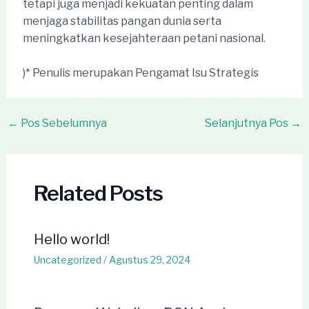
tetapi juga menjadi kekuatan penting dalam
menjaga stabilitas pangan dunia serta
meningkatkan kesejahteraan petani nasional.
)* Penulis merupakan Pengamat Isu Strategis
Post
←
Pos Sebelumnya
Selanjutnya Pos
→
navigation
Related Posts
Hello world!
Uncategorized
/
Agustus 29, 2024