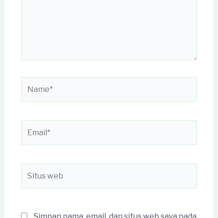
Name*
Email*
Situs
web
Simpan nama, email, dan situs web saya pada