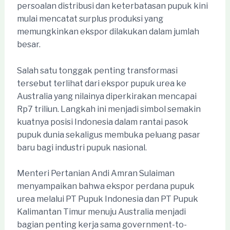
persoalan distribusi dan keterbatasan pupuk kini
mulai mencatat surplus produksi yang
memungkinkan ekspor dilakukan dalam jumlah
besar.
Salah satu tonggak penting transformasi
tersebut terlihat dari ekspor pupuk urea ke
Australia yang nilainya diperkirakan mencapai
Rp7 triliun. Langkah ini menjadi simbol semakin
kuatnya posisi Indonesia dalam rantai pasok
pupuk dunia sekaligus membuka peluang pasar
baru bagi industri pupuk nasional.
Menteri Pertanian Andi Amran Sulaiman
menyampaikan bahwa ekspor perdana pupuk
urea melalui PT Pupuk Indonesia dan PT Pupuk
Kalimantan Timur menuju Australia menjadi
bagian penting kerja sama government-to-