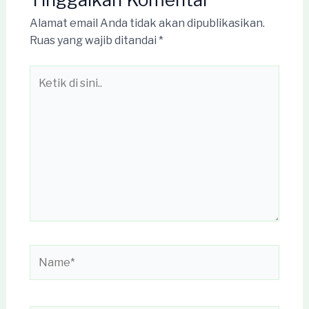
Alamat email Anda tidak akan dipublikasikan.
Ruas yang wajib ditandai
*
Ketik
di
sini..
Name*