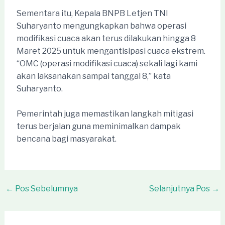
Sementara itu, Kepala BNPB Letjen TNI
Suharyanto mengungkapkan bahwa operasi
modifikasi cuaca akan terus dilakukan hingga 8
Maret 2025 untuk mengantisipasi cuaca ekstrem.
“OMC (operasi modifikasi cuaca) sekali lagi kami
akan laksanakan sampai tanggal 8,” kata
Suharyanto.
Pemerintah juga memastikan langkah mitigasi
terus berjalan guna meminimalkan dampak
bencana bagi masyarakat.
Post
←
Pos Sebelumnya
Selanjutnya Pos
→
navigation