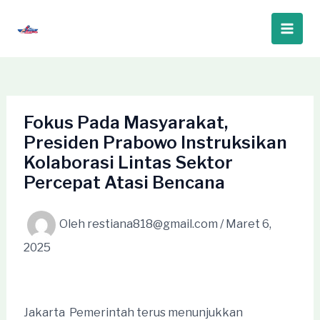
Lewati
ke
Main
konten
Men
Fokus Pada Masyarakat,
Presiden Prabowo Instruksikan
Kolaborasi Lintas Sektor
Percepat Atasi Bencana
Oleh
restiana818@gmail.com
/
Maret 6,
2025
Jakarta  Pemerintah terus menunjukkan