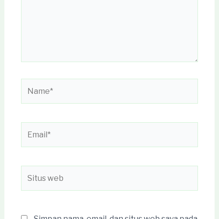
Name*
Email*
Situs
web
Simpan nama, email, dan situs web saya pada