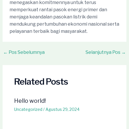
menegaskan komitmennya untuk terus
memperkuat rantai pasok energi primer dan
menjaga keandalan pasokan listrik demi
mendukung pertumbuhan ekonomi nasional serta
pelayanan terbaik bagi masyarakat.
Post
←
Pos Sebelumnya
Selanjutnya Pos
→
navigation
Related Posts
Hello world!
Uncategorized
/
Agustus 29, 2024