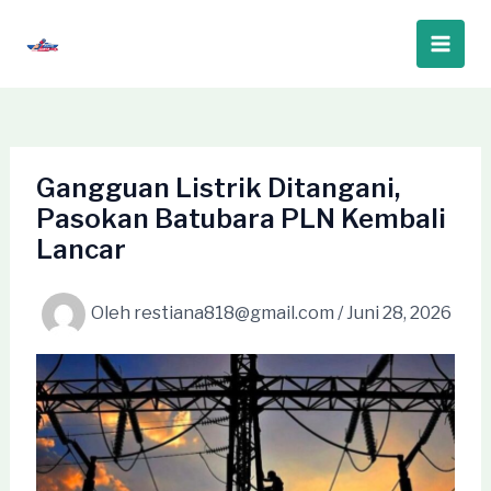
Lewati
ke
Main
konten
Men
Gangguan Listrik Ditangani,
Pasokan Batubara PLN Kembali
Lancar
Oleh
restiana818@gmail.com
/
Juni 28, 2026