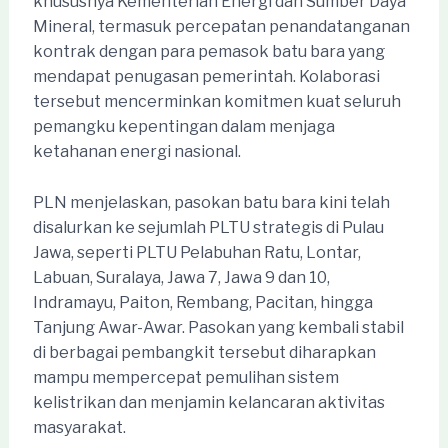
khususnya Kementerian Energi dan Sumber Daya
Mineral, termasuk percepatan penandatanganan
kontrak dengan para pemasok batu bara yang
mendapat penugasan pemerintah. Kolaborasi
tersebut mencerminkan komitmen kuat seluruh
pemangku kepentingan dalam menjaga
ketahanan energi nasional.
PLN menjelaskan, pasokan batu bara kini telah
disalurkan ke sejumlah PLTU strategis di Pulau
Jawa, seperti PLTU Pelabuhan Ratu, Lontar,
Labuan, Suralaya, Jawa 7, Jawa 9 dan 10,
Indramayu, Paiton, Rembang, Pacitan, hingga
Tanjung Awar-Awar. Pasokan yang kembali stabil
di berbagai pembangkit tersebut diharapkan
mampu mempercepat pemulihan sistem
kelistrikan dan menjamin kelancaran aktivitas
masyarakat.