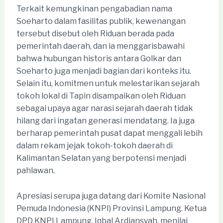
Terkait kemungkinan pengabadian nama
Soeharto dalam fasilitas publik, kewenangan
tersebut disebut oleh Riduan berada pada
pemerintah daerah, dan ia menggarisbawahi
bahwa hubungan historis antara Golkar dan
Soeharto juga menjadi bagian dari konteks itu.
Selain itu, komitmen untuk melestarikan sejarah
tokoh lokal di Tapin disampaikan oleh Riduan
sebagai upaya agar narasi sejarah daerah tidak
hilang dari ingatan generasi mendatang. Ia juga
berharap pemerintah pusat dapat menggali lebih
dalam rekam jejak tokoh-tokoh daerah di
Kalimantan Selatan yang berpotensi menjadi
pahlawan.
Apresiasi serupa juga datang dari Komite Nasional
Pemuda Indonesia (KNPI) Provinsi Lampung. Ketua
DPD KNPI Lampung, Iqbal Ardiansyah, menilai