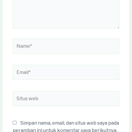
Name*
Email*
Situs
web
Simpan nama, email, dan situs web saya pada
peramban ini untuk komentar saya berikutnya.