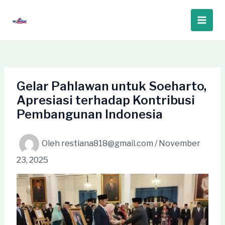
Lewati
ke
Main
konten
Men
Gelar Pahlawan untuk Soeharto,
Apresiasi terhadap Kontribusi
Pembangunan Indonesia
Oleh
restiana818@gmail.com
/
November
23, 2025