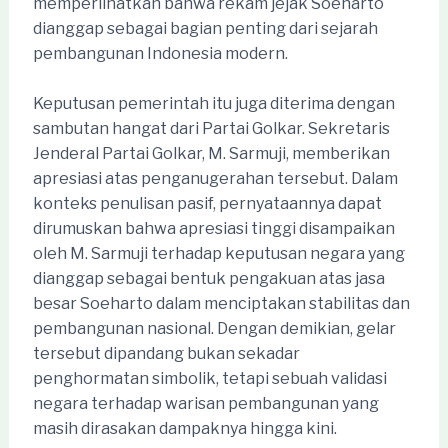
memperlihatkan bahwa rekam jejak Soeharto
dianggap sebagai bagian penting dari sejarah
pembangunan Indonesia modern.
Keputusan pemerintah itu juga diterima dengan
sambutan hangat dari Partai Golkar. Sekretaris
Jenderal Partai Golkar, M. Sarmuji, memberikan
apresiasi atas penganugerahan tersebut. Dalam
konteks penulisan pasif, pernyataannya dapat
dirumuskan bahwa apresiasi tinggi disampaikan
oleh M. Sarmuji terhadap keputusan negara yang
dianggap sebagai bentuk pengakuan atas jasa
besar Soeharto dalam menciptakan stabilitas dan
pembangunan nasional. Dengan demikian, gelar
tersebut dipandang bukan sekadar
penghormatan simbolik, tetapi sebuah validasi
negara terhadap warisan pembangunan yang
masih dirasakan dampaknya hingga kini.