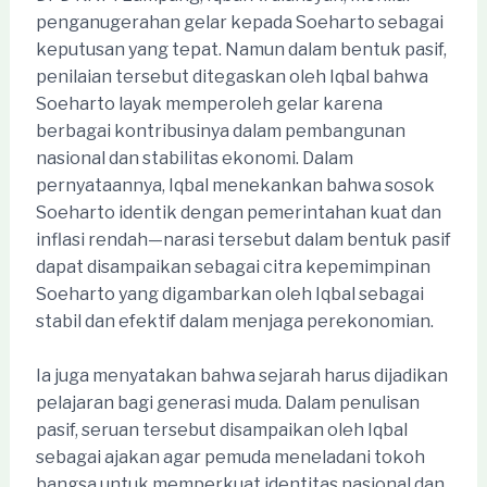
penganugerahan gelar kepada Soeharto sebagai
keputusan yang tepat. Namun dalam bentuk pasif,
penilaian tersebut ditegaskan oleh Iqbal bahwa
Soeharto layak memperoleh gelar karena
berbagai kontribusinya dalam pembangunan
nasional dan stabilitas ekonomi. Dalam
pernyataannya, Iqbal menekankan bahwa sosok
Soeharto identik dengan pemerintahan kuat dan
inflasi rendah—narasi tersebut dalam bentuk pasif
dapat disampaikan sebagai citra kepemimpinan
Soeharto yang digambarkan oleh Iqbal sebagai
stabil dan efektif dalam menjaga perekonomian.
Ia juga menyatakan bahwa sejarah harus dijadikan
pelajaran bagi generasi muda. Dalam penulisan
pasif, seruan tersebut disampaikan oleh Iqbal
sebagai ajakan agar pemuda meneladani tokoh
bangsa untuk memperkuat identitas nasional dan