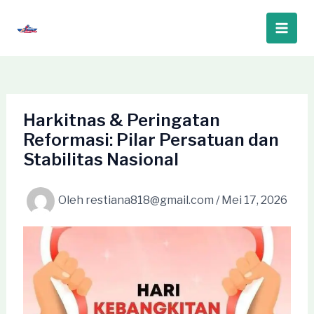
Lewati
ke
Main
konten
Men
Harkitnas & Peringatan
Reformasi: Pilar Persatuan dan
Stabilitas Nasional
Oleh
restiana818@gmail.com
/
Mei 17, 2026