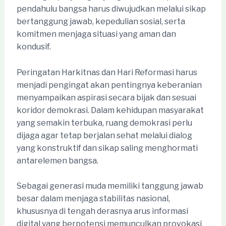
pendahulu bangsa harus diwujudkan melalui sikap
bertanggung jawab, kepedulian sosial, serta
komitmen menjaga situasi yang aman dan
kondusif.
Peringatan Harkitnas dan Hari Reformasi harus
menjadi pengingat akan pentingnya keberanian
menyampaikan aspirasi secara bijak dan sesuai
koridor demokrasi. Dalam kehidupan masyarakat
yang semakin terbuka, ruang demokrasi perlu
dijaga agar tetap berjalan sehat melalui dialog
yang konstruktif dan sikap saling menghormati
antarelemen bangsa.
Sebagai generasi muda memiliki tanggung jawab
besar dalam menjaga stabilitas nasional,
khususnya di tengah derasnya arus informasi
digital yang berpotensi memunculkan provokasi