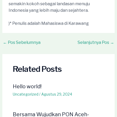
semakin kokoh sebagai landasan menuju
Indonesia yang lebih maju dan sejahtera.
)* Penulis adalah Mahasiswa di Karawang
Post
←
Pos Sebelumnya
Selanjutnya Pos
→
navigation
Related Posts
Hello world!
Uncategorized
/
Agustus 29, 2024
Bersama Wujudkan PON Aceh-