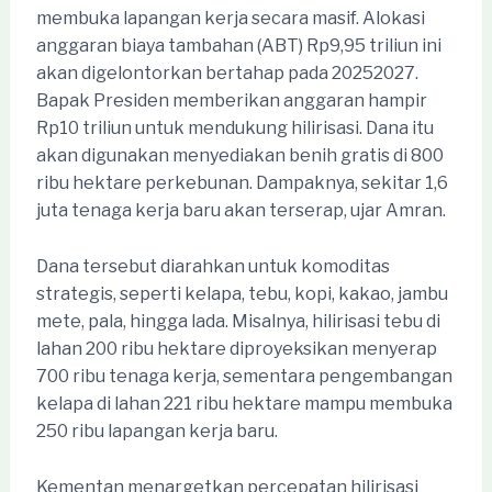
membuka lapangan kerja secara masif. Alokasi
anggaran biaya tambahan (ABT) Rp9,95 triliun ini
akan digelontorkan bertahap pada 20252027.
Bapak Presiden memberikan anggaran hampir
Rp10 triliun untuk mendukung hilirisasi. Dana itu
akan digunakan menyediakan benih gratis di 800
ribu hektare perkebunan. Dampaknya, sekitar 1,6
juta tenaga kerja baru akan terserap, ujar Amran.
Dana tersebut diarahkan untuk komoditas
strategis, seperti kelapa, tebu, kopi, kakao, jambu
mete, pala, hingga lada. Misalnya, hilirisasi tebu di
lahan 200 ribu hektare diproyeksikan menyerap
700 ribu tenaga kerja, sementara pengembangan
kelapa di lahan 221 ribu hektare mampu membuka
250 ribu lapangan kerja baru.
Kementan menargetkan percepatan hilirisasi