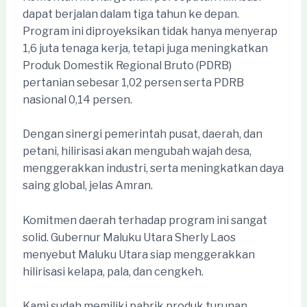
dapat berjalan dalam tiga tahun ke depan.
Program ini diproyeksikan tidak hanya menyerap
1,6 juta tenaga kerja, tetapi juga meningkatkan
Produk Domestik Regional Bruto (PDRB)
pertanian sebesar 1,02 persen serta PDRB
nasional 0,14 persen.
Dengan sinergi pemerintah pusat, daerah, dan
petani, hilirisasi akan mengubah wajah desa,
menggerakkan industri, serta meningkatkan daya
saing global, jelas Amran.
Komitmen daerah terhadap program ini sangat
solid. Gubernur Maluku Utara Sherly Laos
menyebut Maluku Utara siap menggerakkan
hilirisasi kelapa, pala, dan cengkeh.
Kami sudah memiliki pabrik produk turunan