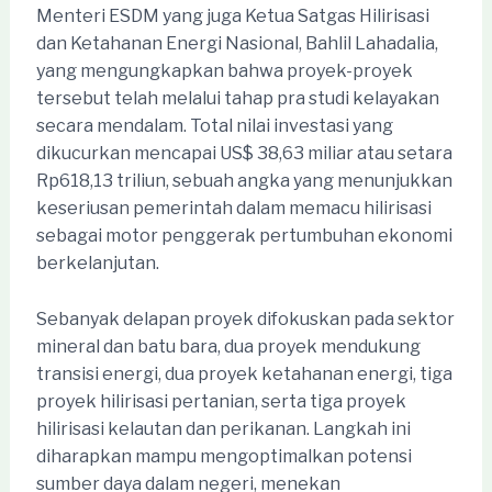
Menteri ESDM yang juga Ketua Satgas Hilirisasi
dan Ketahanan Energi Nasional, Bahlil Lahadalia,
yang mengungkapkan bahwa proyek-proyek
tersebut telah melalui tahap pra studi kelayakan
secara mendalam. Total nilai investasi yang
dikucurkan mencapai US$ 38,63 miliar atau setara
Rp618,13 triliun, sebuah angka yang menunjukkan
keseriusan pemerintah dalam memacu hilirisasi
sebagai motor penggerak pertumbuhan ekonomi
berkelanjutan.
Sebanyak delapan proyek difokuskan pada sektor
mineral dan batu bara, dua proyek mendukung
transisi energi, dua proyek ketahanan energi, tiga
proyek hilirisasi pertanian, serta tiga proyek
hilirisasi kelautan dan perikanan. Langkah ini
diharapkan mampu mengoptimalkan potensi
sumber daya dalam negeri, menekan