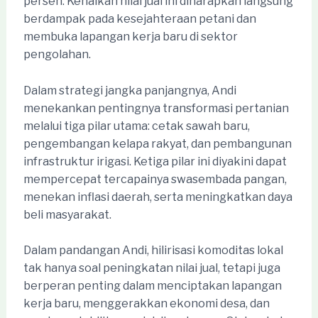
persen. Kenaikan nilai jual ini diharapkan langsung
berdampak pada kesejahteraan petani dan
membuka lapangan kerja baru di sektor
pengolahan.
Dalam strategi jangka panjangnya, Andi
menekankan pentingnya transformasi pertanian
melalui tiga pilar utama: cetak sawah baru,
pengembangan kelapa rakyat, dan pembangunan
infrastruktur irigasi. Ketiga pilar ini diyakini dapat
mempercepat tercapainya swasembada pangan,
menekan inflasi daerah, serta meningkatkan daya
beli masyarakat.
Dalam pandangan Andi, hilirisasi komoditas lokal
tak hanya soal peningkatan nilai jual, tetapi juga
berperan penting dalam menciptakan lapangan
kerja baru, menggerakkan ekonomi desa, dan