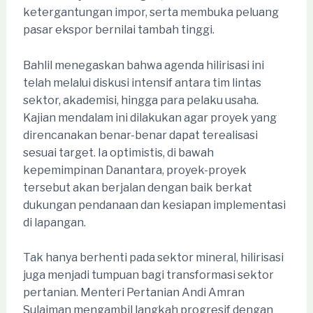
ketergantungan impor, serta membuka peluang
pasar ekspor bernilai tambah tinggi.
Bahlil menegaskan bahwa agenda hilirisasi ini
telah melalui diskusi intensif antara tim lintas
sektor, akademisi, hingga para pelaku usaha.
Kajian mendalam ini dilakukan agar proyek yang
direncanakan benar-benar dapat terealisasi
sesuai target. Ia optimistis, di bawah
kepemimpinan Danantara, proyek-proyek
tersebut akan berjalan dengan baik berkat
dukungan pendanaan dan kesiapan implementasi
di lapangan.
Tak hanya berhenti pada sektor mineral, hilirisasi
juga menjadi tumpuan bagi transformasi sektor
pertanian. Menteri Pertanian Andi Amran
Sulaiman mengambil langkah progresif dengan