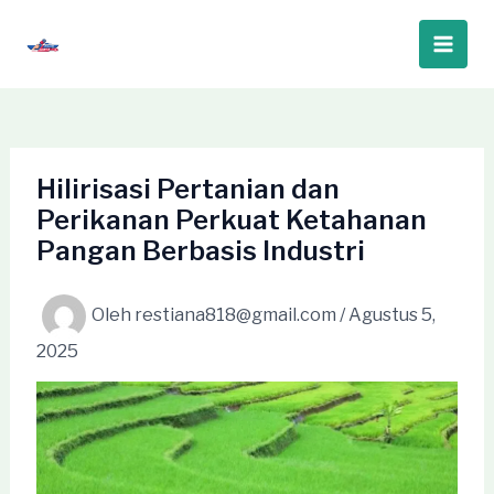
Lewati
ke
Main
konten
Men
Hilirisasi Pertanian dan
Perikanan Perkuat Ketahanan
Pangan Berbasis Industri
Oleh
restiana818@gmail.com
/
Agustus 5,
2025