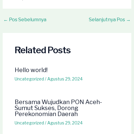
Post
←
Pos Sebelumnya
Selanjutnya Pos
→
navigation
Related Posts
Hello world!
Uncategorized
/
Agustus 29, 2024
Bersama Wujudkan PON Aceh-
Sumut Sukses, Dorong
Perekonomian Daerah
Uncategorized
/
Agustus 29, 2024