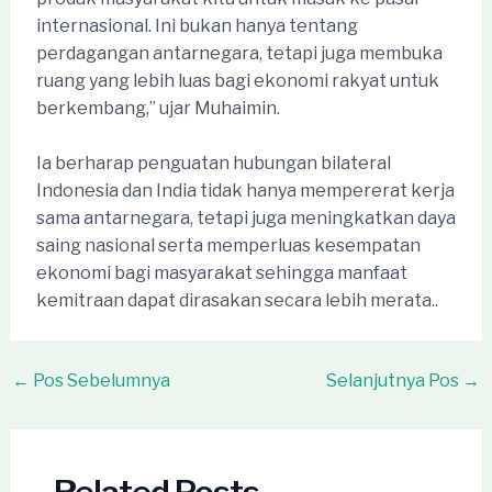
internasional. Ini bukan hanya tentang
perdagangan antarnegara, tetapi juga membuka
ruang yang lebih luas bagi ekonomi rakyat untuk
berkembang,” ujar Muhaimin.
Ia berharap penguatan hubungan bilateral
Indonesia dan India tidak hanya mempererat kerja
sama antarnegara, tetapi juga meningkatkan daya
saing nasional serta memperluas kesempatan
ekonomi bagi masyarakat sehingga manfaat
kemitraan dapat dirasakan secara lebih merata..
Post
←
Pos Sebelumnya
Selanjutnya Pos
→
navigation