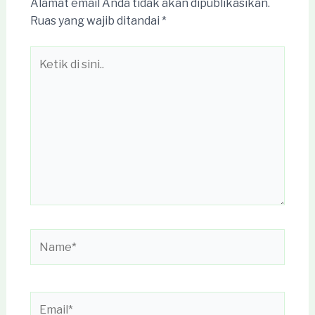
Alamat email Anda tidak akan dipublikasikan.
Ruas yang wajib ditandai
*
Ketik
di
sini..
Name*
Email*