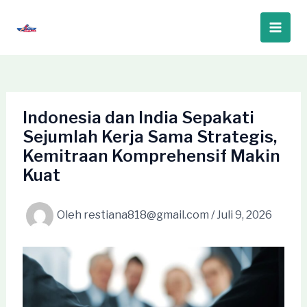
Lewati
ke
Main
konten
Men
Indonesia dan India Sepakati
Sejumlah Kerja Sama Strategis,
Kemitraan Komprehensif Makin
Kuat
Oleh
restiana818@gmail.com
/
Juli 9, 2026