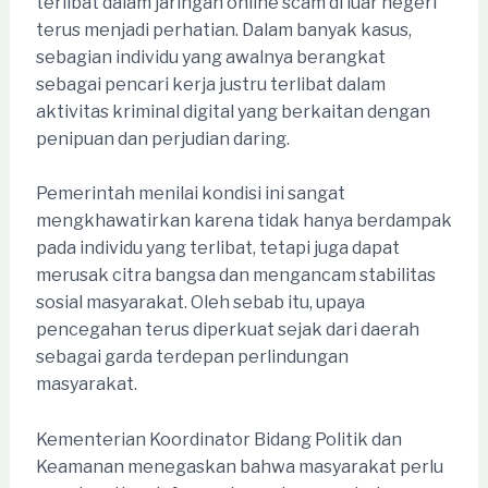
terlibat dalam jaringan online scam di luar negeri
terus menjadi perhatian. Dalam banyak kasus,
sebagian individu yang awalnya berangkat
sebagai pencari kerja justru terlibat dalam
aktivitas kriminal digital yang berkaitan dengan
penipuan dan perjudian daring.
Pemerintah menilai kondisi ini sangat
mengkhawatirkan karena tidak hanya berdampak
pada individu yang terlibat, tetapi juga dapat
merusak citra bangsa dan mengancam stabilitas
sosial masyarakat. Oleh sebab itu, upaya
pencegahan terus diperkuat sejak dari daerah
sebagai garda terdepan perlindungan
masyarakat.
Kementerian Koordinator Bidang Politik dan
Keamanan menegaskan bahwa masyarakat perlu