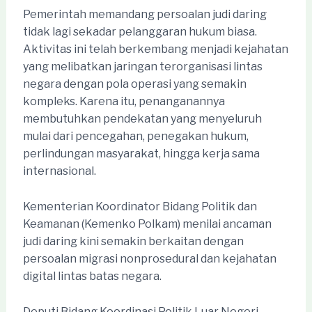
Pemerintah memandang persoalan judi daring
tidak lagi sekadar pelanggaran hukum biasa.
Aktivitas ini telah berkembang menjadi kejahatan
yang melibatkan jaringan terorganisasi lintas
negara dengan pola operasi yang semakin
kompleks. Karena itu, penanganannya
membutuhkan pendekatan yang menyeluruh
mulai dari pencegahan, penegakan hukum,
perlindungan masyarakat, hingga kerja sama
internasional.
Kementerian Koordinator Bidang Politik dan
Keamanan (Kemenko Polkam) menilai ancaman
judi daring kini semakin berkaitan dengan
persoalan migrasi nonprosedural dan kejahatan
digital lintas batas negara.
Deputi Bidang Koordinasi Politik Luar Negeri