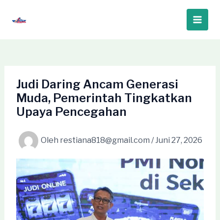
Lewati
ke
Main
konten
Men
Judi Daring Ancam Generasi
Muda, Pemerintah Tingkatkan
Upaya Pencegahan
Oleh
restiana818@gmail.com
/
Juni 27, 2026