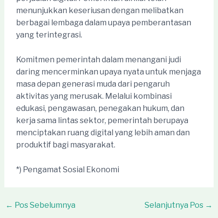
menunjukkan keseriusan dengan melibatkan
berbagai lembaga dalam upaya pemberantasan
yang terintegrasi.
Komitmen pemerintah dalam menangani judi
daring mencerminkan upaya nyata untuk menjaga
masa depan generasi muda dari pengaruh
aktivitas yang merusak. Melalui kombinasi
edukasi, pengawasan, penegakan hukum, dan
kerja sama lintas sektor, pemerintah berupaya
menciptakan ruang digital yang lebih aman dan
produktif bagi masyarakat.
*) Pengamat Sosial Ekonomi
Post
←
Pos Sebelumnya
Selanjutnya Pos
→
navigation