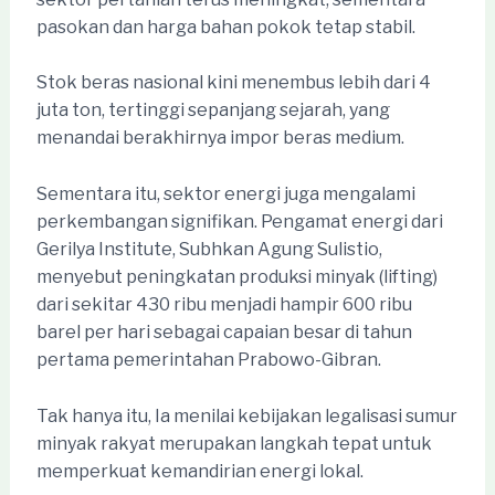
pasokan dan harga bahan pokok tetap stabil.
Stok beras nasional kini menembus lebih dari 4
juta ton, tertinggi sepanjang sejarah, yang
menandai berakhirnya impor beras medium.
Sementara itu, sektor energi juga mengalami
perkembangan signifikan. Pengamat energi dari
Gerilya Institute, Subhkan Agung Sulistio,
menyebut peningkatan produksi minyak (lifting)
dari sekitar 430 ribu menjadi hampir 600 ribu
barel per hari sebagai capaian besar di tahun
pertama pemerintahan Prabowo-Gibran.
Tak hanya itu, Ia menilai kebijakan legalisasi sumur
minyak rakyat merupakan langkah tepat untuk
memperkuat kemandirian energi lokal.