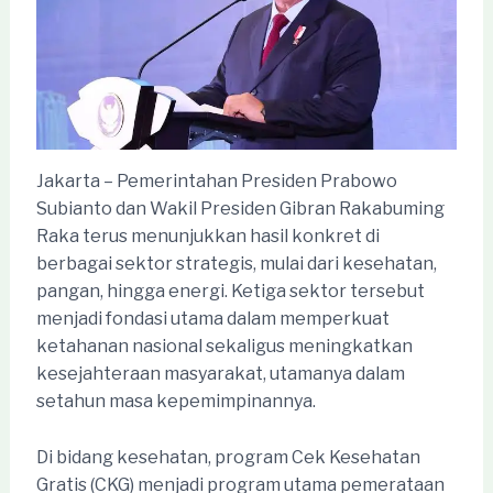
Jakarta – Pemerintahan Presiden Prabowo
Subianto dan Wakil Presiden Gibran Rakabuming
Raka terus menunjukkan hasil konkret di
berbagai sektor strategis, mulai dari kesehatan,
pangan, hingga energi. Ketiga sektor tersebut
menjadi fondasi utama dalam memperkuat
ketahanan nasional sekaligus meningkatkan
kesejahteraan masyarakat, utamanya dalam
setahun masa kepemimpinannya.
Di bidang kesehatan, program Cek Kesehatan
Gratis (CKG) menjadi program utama pemerataan