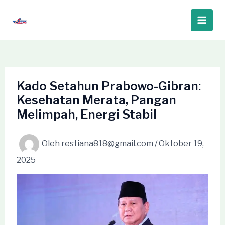
Lewati
ke
Main
konten
Men
Kado Setahun Prabowo-Gibran:
Kesehatan Merata, Pangan
Melimpah, Energi Stabil
Oleh
restiana818@gmail.com
/
Oktober 19,
2025