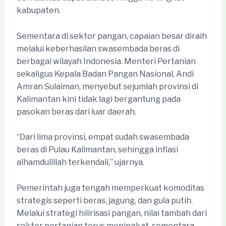
kabupaten.
Sementara di sektor pangan, capaian besar diraih
melalui keberhasilan swasembada beras di
berbagai wilayah Indonesia. Menteri Pertanian
sekaligus Kepala Badan Pangan Nasional, Andi
Amran Sulaiman, menyebut sejumlah provinsi di
Kalimantan kini tidak lagi bergantung pada
pasokan beras dari luar daerah.
“Dari lima provinsi, empat sudah swasembada
beras di Pulau Kalimantan, sehingga inflasi
alhamdulillah terkendali,” ujarnya.
Pemerintah juga tengah memperkuat komoditas
strategis seperti beras, jagung, dan gula putih.
Melalui strategi hilirisasi pangan, nilai tambah dari
sektor pertanian terus meningkat, sementara