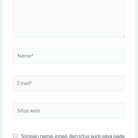
Name*
Email*
Situs
web
Simpan nama, email, dan situs web saya pada