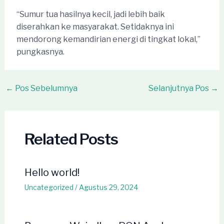
“Sumur tua hasilnya kecil, jadi lebih baik
diserahkan ke masyarakat. Setidaknya ini
mendorong kemandirian energi di tingkat lokal,”
pungkasnya.
Post
←
Pos Sebelumnya
Selanjutnya Pos
→
navigation
Related Posts
Hello world!
Uncategorized
/
Agustus 29, 2024