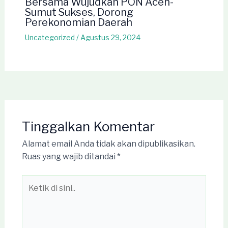
Bersama Wujudkan PON Aceh-
Sumut Sukses, Dorong
Perekonomian Daerah
Uncategorized
/
Agustus 29, 2024
Tinggalkan Komentar
Alamat email Anda tidak akan dipublikasikan.
Ruas yang wajib ditandai
*
Ketik
di
sini..