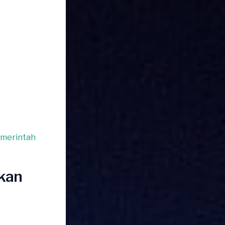
emerintah
ikan