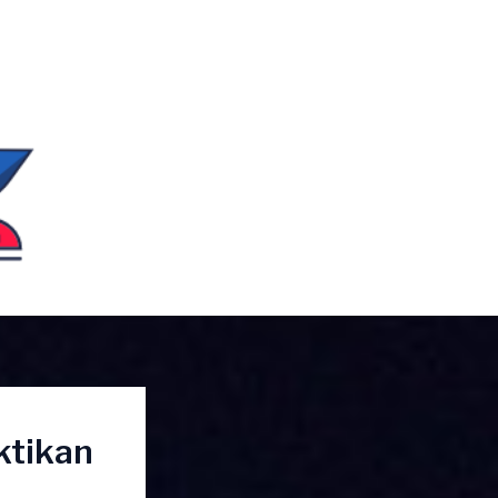
ktikan