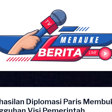
hasilan Diplomasi Paris Membu
gguhan Visi Pemerintah