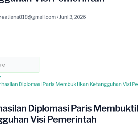
restiana818@gmail.com
/
Juni 3, 2026
e
hasilan Diplomasi Paris Membuktikan Ketangguhan Visi P
asilan Diplomasi Paris Membukt
guhan Visi Pemerintah