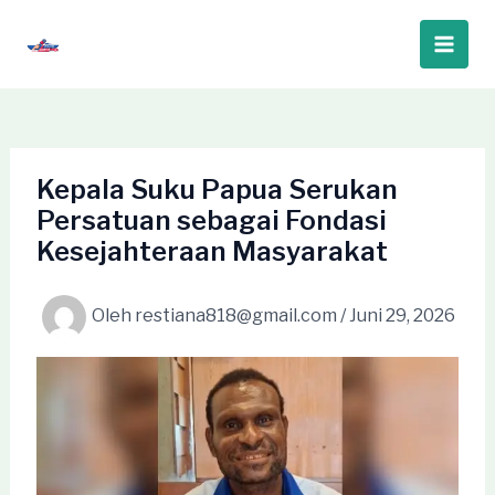
Lewati
ke
Main
konten
Men
Kepala Suku Papua Serukan
Persatuan sebagai Fondasi
Kesejahteraan Masyarakat
Oleh
restiana818@gmail.com
/
Juni 29, 2026