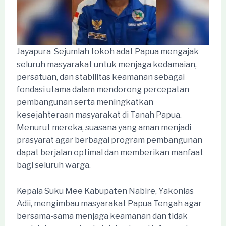
Jayapura  Sejumlah tokoh adat Papua mengajak
seluruh masyarakat untuk menjaga kedamaian,
persatuan, dan stabilitas keamanan sebagai
fondasi utama dalam mendorong percepatan
pembangunan serta meningkatkan
kesejahteraan masyarakat di Tanah Papua.
Menurut mereka, suasana yang aman menjadi
prasyarat agar berbagai program pembangunan
dapat berjalan optimal dan memberikan manfaat
bagi seluruh warga.
Kepala Suku Mee Kabupaten Nabire, Yakonias
Adii, mengimbau masyarakat Papua Tengah agar
bersama-sama menjaga keamanan dan tidak