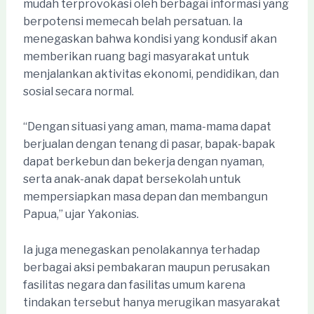
mudah terprovokasi oleh berbagai informasi yang
berpotensi memecah belah persatuan. Ia
menegaskan bahwa kondisi yang kondusif akan
memberikan ruang bagi masyarakat untuk
menjalankan aktivitas ekonomi, pendidikan, dan
sosial secara normal.
“Dengan situasi yang aman, mama-mama dapat
berjualan dengan tenang di pasar, bapak-bapak
dapat berkebun dan bekerja dengan nyaman,
serta anak-anak dapat bersekolah untuk
mempersiapkan masa depan dan membangun
Papua,” ujar Yakonias.
Ia juga menegaskan penolakannya terhadap
berbagai aksi pembakaran maupun perusakan
fasilitas negara dan fasilitas umum karena
tindakan tersebut hanya merugikan masyarakat