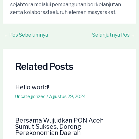
sejahtera melalui pembangunan berkelanjutan
serta kolaborasi seluruh elemen masyarakat.
Post
←
Pos Sebelumnya
Selanjutnya Pos
→
navigation
Related Posts
Hello world!
Uncategorized
/
Agustus 29, 2024
Bersama Wujudkan PON Aceh-
Sumut Sukses, Dorong
Perekonomian Daerah