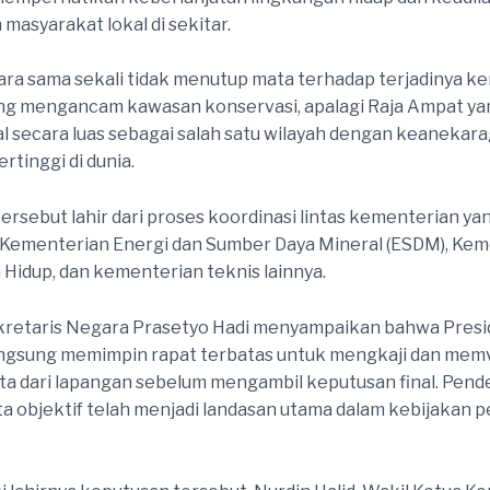
 masyarakat lokal di sekitar.
ra sama sekali tidak menutup mata terhadap terjadinya k
ang mengancam kawasan konservasi, apalagi Raja Ampat 
al secara luas sebagai salah satu wilayah dengan keaneka
ertinggi di dunia.
ersebut lahir dari proses koordinasi lintas kementerian ya
 Kementerian Energi dan Sumber Daya Mineral (ESDM), Kem
Hidup, dan kementerian teknis lainnya.
kretaris Negara Prasetyo Hadi menyampaikan bahwa Pres
ngsung memimpin rapat terbatas untuk mengkaji dan memv
ta dari lapangan sebelum mengambil keputusan final. Pen
ta objektif telah menjadi landasan utama dalam kebijakan 