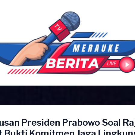
usan Presiden Prabowo Soal Ra
 Bukti Komitmen Jaga Lingkun