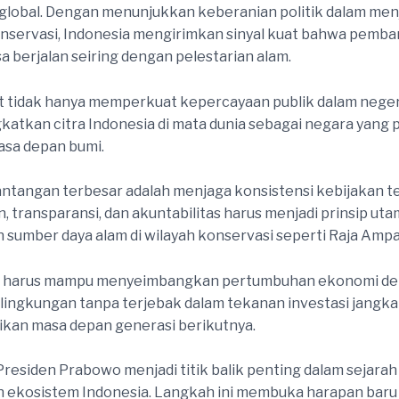
global. Dengan menunjukkan keberanian politik dalam men
nservasi, Indonesia mengirimkan sinyal kuat bahwa pemb
a berjalan seiring dengan pelestarian alam.
t tidak hanya memperkuat kepercayaan publik dalam negeri
katkan citra Indonesia di mata dunia sebagai negara yang p
asa depan bumi.
antangan terbesar adalah menjaga konsistensi kebijakan t
 transparansi, dan akuntabilitas harus menjadi prinsip ut
 sumber daya alam di wilayah konservasi seperti Raja Ampa
 harus mampu menyeimbangkan pertumbuhan ekonomi d
 lingkungan tanpa terjebak dalam tekanan investasi jangk
kan masa depan generasi berikutnya.
residen Prabowo menjadi titik balik penting dalam sejarah
 ekosistem Indonesia. Langkah ini membuka harapan baru