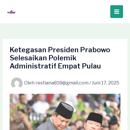
Lewati
ke
Main
konten
Men
Ketegasan Presiden Prabowo
Selesaikan Polemik
Administratif Empat Pulau
Oleh
restiana818@gmail.com
/
Juni 17, 2025