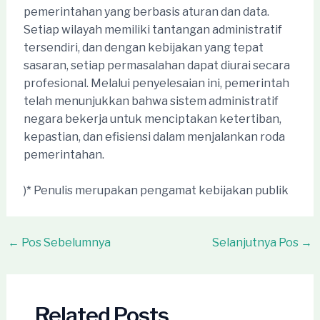
pemerintahan yang berbasis aturan dan data.
Setiap wilayah memiliki tantangan administratif
tersendiri, dan dengan kebijakan yang tepat
sasaran, setiap permasalahan dapat diurai secara
profesional. Melalui penyelesaian ini, pemerintah
telah menunjukkan bahwa sistem administratif
negara bekerja untuk menciptakan ketertiban,
kepastian, dan efisiensi dalam menjalankan roda
pemerintahan.
)* Penulis merupakan pengamat kebijakan publik
Post
←
Pos Sebelumnya
Selanjutnya Pos
→
navigation
Related Posts