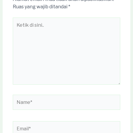
Ruas yang wajib ditandai
*
Ketik
di
sini..
Name*
Email*