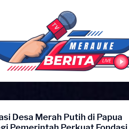
asi Desa Merah Putih di Papua
egi Pemerintah Perkuat Fondasi