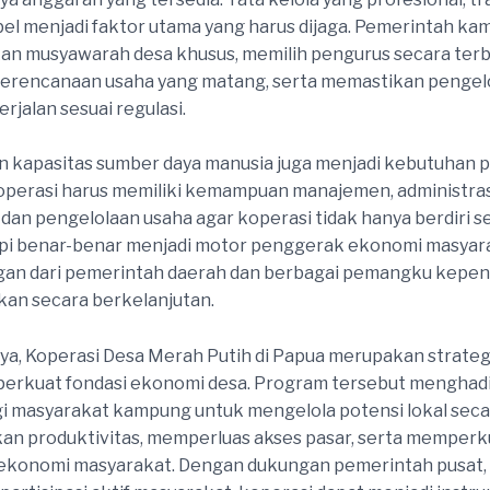
el menjadi faktor utama yang harus dijaga. Pemerintah ka
an musyawarah desa khusus, memilih pengurus secara terb
erencanaan usaha yang matang, serta memastikan pengel
rjalan sesuai regulasi.
 kapasitas sumber daya manusia juga menjadi kebutuhan p
perasi harus memiliki kemampuan manajemen, administras
dan pengelolaan usaha agar koperasi tidak hanya berdiri s
api benar-benar menjadi motor penggerak ekonomi masyar
an dari pemerintah daerah dan berbagai pemangku kepen
ukan secara berkelanjutan.
ya, Koperasi Desa Merah Putih di Papua merupakan strateg
erkuat fondasi ekonomi desa. Program tersebut menghad
i masyarakat kampung untuk mengelola potensi lokal secar
n produktivitas, memperluas akses pasar, serta memperk
ekonomi masyarakat. Dengan dukungan pemerintah pusat,