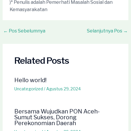
)* Penulis adalah Pemerhati Masalah Sosial dan
Kemasyarakatan
Post
←
Pos Sebelumnya
Selanjutnya Pos
→
navigation
Related Posts
Hello world!
Uncategorized
/
Agustus 29, 2024
Bersama Wujudkan PON Aceh-
Sumut Sukses, Dorong
Perekonomian Daerah