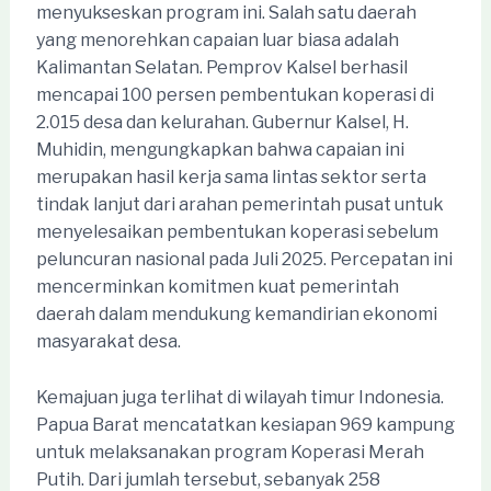
menyukseskan program ini. Salah satu daerah
yang menorehkan capaian luar biasa adalah
Kalimantan Selatan. Pemprov Kalsel berhasil
mencapai 100 persen pembentukan koperasi di
2.015 desa dan kelurahan. Gubernur Kalsel, H.
Muhidin, mengungkapkan bahwa capaian ini
merupakan hasil kerja sama lintas sektor serta
tindak lanjut dari arahan pemerintah pusat untuk
menyelesaikan pembentukan koperasi sebelum
peluncuran nasional pada Juli 2025. Percepatan ini
mencerminkan komitmen kuat pemerintah
daerah dalam mendukung kemandirian ekonomi
masyarakat desa.
Kemajuan juga terlihat di wilayah timur Indonesia.
Papua Barat mencatatkan kesiapan 969 kampung
untuk melaksanakan program Koperasi Merah
Putih. Dari jumlah tersebut, sebanyak 258