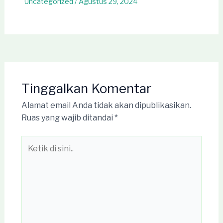
Uncategorized
/
Agustus 29, 2024
Tinggalkan Komentar
Alamat email Anda tidak akan dipublikasikan.
Ruas yang wajib ditandai
*
Ketik
di
sini..