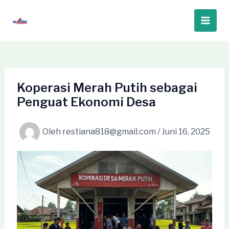
Lewati
ke
Main
konten
Men
Koperasi Merah Putih sebagai
Penguat Ekonomi Desa
Oleh
restiana818@gmail.com
/
Juni 16, 2025