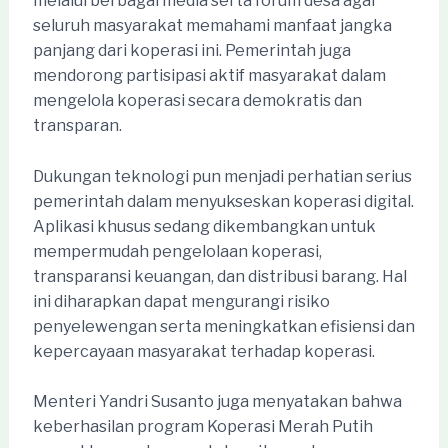
melalui berbagai media serta forum desa agar
seluruh masyarakat memahami manfaat jangka
panjang dari koperasi ini. Pemerintah juga
mendorong partisipasi aktif masyarakat dalam
mengelola koperasi secara demokratis dan
transparan.
Dukungan teknologi pun menjadi perhatian serius
pemerintah dalam menyukseskan koperasi digital.
Aplikasi khusus sedang dikembangkan untuk
mempermudah pengelolaan koperasi,
transparansi keuangan, dan distribusi barang. Hal
ini diharapkan dapat mengurangi risiko
penyelewengan serta meningkatkan efisiensi dan
kepercayaan masyarakat terhadap koperasi.
Menteri Yandri Susanto juga menyatakan bahwa
keberhasilan program Koperasi Merah Putih