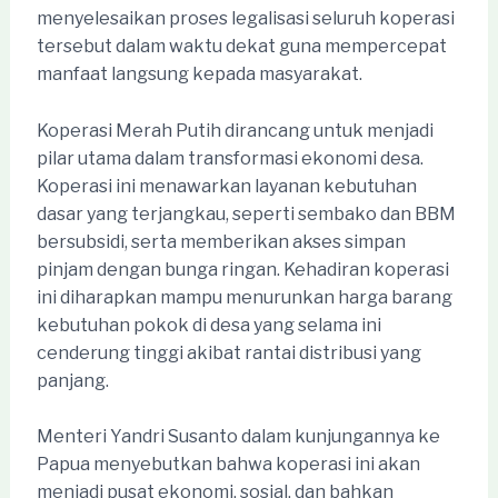
menyelesaikan proses legalisasi seluruh koperasi
tersebut dalam waktu dekat guna mempercepat
manfaat langsung kepada masyarakat.
Koperasi Merah Putih dirancang untuk menjadi
pilar utama dalam transformasi ekonomi desa.
Koperasi ini menawarkan layanan kebutuhan
dasar yang terjangkau, seperti sembako dan BBM
bersubsidi, serta memberikan akses simpan
pinjam dengan bunga ringan. Kehadiran koperasi
ini diharapkan mampu menurunkan harga barang
kebutuhan pokok di desa yang selama ini
cenderung tinggi akibat rantai distribusi yang
panjang.
Menteri Yandri Susanto dalam kunjungannya ke
Papua menyebutkan bahwa koperasi ini akan
menjadi pusat ekonomi, sosial, dan bahkan