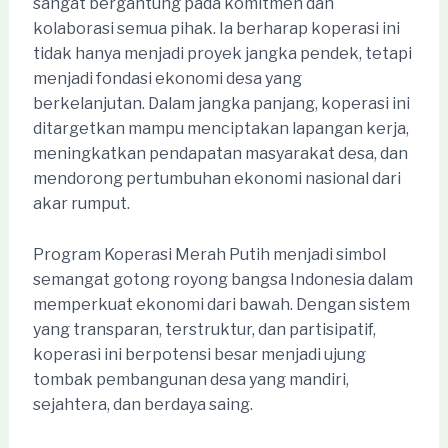
sangat bergantung pada komitmen dan
kolaborasi semua pihak. Ia berharap koperasi ini
tidak hanya menjadi proyek jangka pendek, tetapi
menjadi fondasi ekonomi desa yang
berkelanjutan. Dalam jangka panjang, koperasi ini
ditargetkan mampu menciptakan lapangan kerja,
meningkatkan pendapatan masyarakat desa, dan
mendorong pertumbuhan ekonomi nasional dari
akar rumput.
Program Koperasi Merah Putih menjadi simbol
semangat gotong royong bangsa Indonesia dalam
memperkuat ekonomi dari bawah. Dengan sistem
yang transparan, terstruktur, dan partisipatif,
koperasi ini berpotensi besar menjadi ujung
tombak pembangunan desa yang mandiri,
sejahtera, dan berdaya saing.