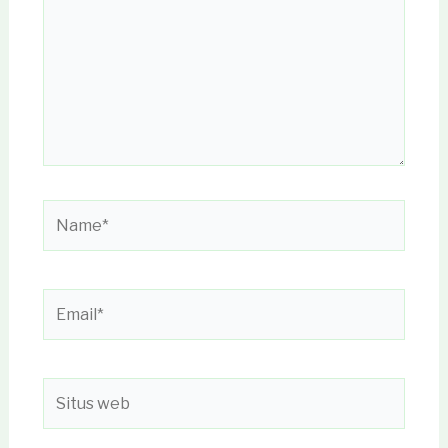
sini..
Name*
Email*
Situs
web