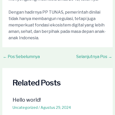
Dengan hadirnya PP TUNAS, pemerintah dinilai
tidak hanya membangun regulasi, tetapi juga
memperkuat fondasi ekosistem digital yang lebih
aman, sehat, dan berpihak pada masa depan anak-
anak Indonesia.
Post
←
Pos Sebelumnya
Selanjutnya Pos
→
navigation
Related Posts
Hello world!
Uncategorized
/
Agustus 29, 2024