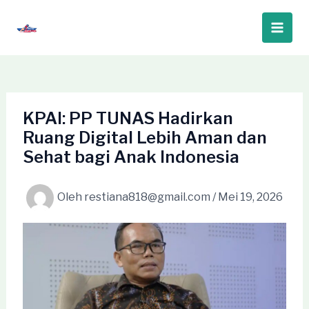
Lewati
ke
Main
konten
Men
KPAI: PP TUNAS Hadirkan
Ruang Digital Lebih Aman dan
Sehat bagi Anak Indonesia
Oleh
restiana818@gmail.com
/
Mei 19, 2026