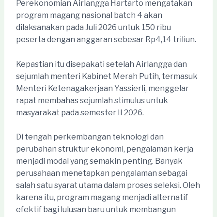
Perekonomian Airlangga Hartarto mengatakan
program magang nasional batch 4 akan
dilaksanakan pada Juli 2026 untuk 150 ribu
peserta dengan anggaran sebesar Rp4,14 triliun.
Kepastian itu disepakati setelah Airlangga dan
sejumlah menteri Kabinet Merah Putih, termasuk
Menteri Ketenagakerjaan Yassierli, menggelar
rapat membahas sejumlah stimulus untuk
masyarakat pada semester II 2026.
Di tengah perkembangan teknologi dan
perubahan struktur ekonomi, pengalaman kerja
menjadi modal yang semakin penting. Banyak
perusahaan menetapkan pengalaman sebagai
salah satu syarat utama dalam proses seleksi. Oleh
karena itu, program magang menjadi alternatif
efektif bagi lulusan baru untuk membangun