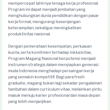
mempercepat lahirnya tenaga kerja profesional.
Program ini dapat menjadi jembatan yang
menghubungkan dunia pendidikan dengan pasar
kerja formal, mengurangi kesenjangan
keterampilan, sekaligus meningkatkan
produktivitas nasional.
Dengan pemerataan kesempatan, perluasan
kuota, serta komitmen terhadap inklusivitas,
Program Magang Nasional berpotensi menjadi
instrumen strategis dalam menyiapkan generasi
muda Indonesia menghadapi persaingan kerja
yang semakin kompetitif. Bagi para fresh
graduate, magang bukan lagi sekadar pengalaman
tambahan dalam curriculum vitae, melainkan pintu
masuk menuju karier profesional dan masa depan
yang lebih menjanjikan.