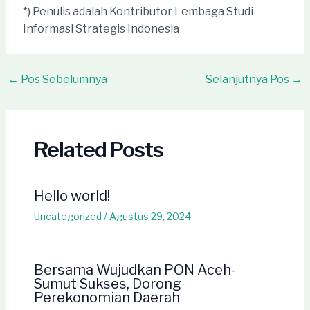
*) Penulis adalah Kontributor Lembaga Studi
Informasi Strategis Indonesia
Post
←
Pos Sebelumnya
Selanjutnya Pos
→
navigation
Related Posts
Hello world!
Uncategorized
/
Agustus 29, 2024
Bersama Wujudkan PON Aceh-
Sumut Sukses, Dorong
Perekonomian Daerah