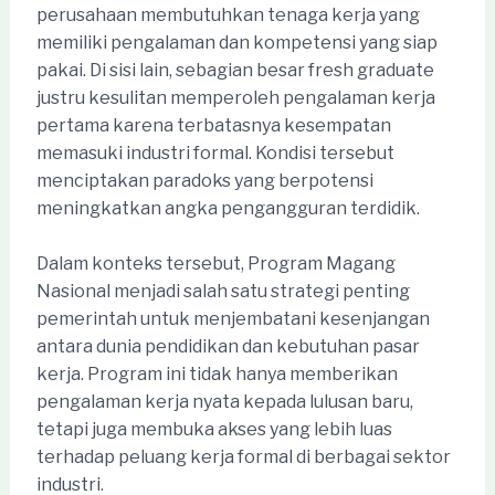
perusahaan membutuhkan tenaga kerja yang
memiliki pengalaman dan kompetensi yang siap
pakai. Di sisi lain, sebagian besar fresh graduate
justru kesulitan memperoleh pengalaman kerja
pertama karena terbatasnya kesempatan
memasuki industri formal. Kondisi tersebut
menciptakan paradoks yang berpotensi
meningkatkan angka pengangguran terdidik.
Dalam konteks tersebut, Program Magang
Nasional menjadi salah satu strategi penting
pemerintah untuk menjembatani kesenjangan
antara dunia pendidikan dan kebutuhan pasar
kerja. Program ini tidak hanya memberikan
pengalaman kerja nyata kepada lulusan baru,
tetapi juga membuka akses yang lebih luas
terhadap peluang kerja formal di berbagai sektor
industri.