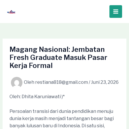
Lewati
ke
Main
konten
Men
Magang Nasional: Jembatan
Fresh Graduate Masuk Pasar
Kerja Formal
Oleh
restiana818@gmail.com
/
Juni 23, 2026
Oleh: Dhita Karuniawati )*
Persoalan transisi dari dunia pendidikan menuju
dunia kerja masih menjadi tantangan besar bagi
banyak lulusan baru di Indonesia. Di satu sisi,