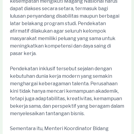
kesempatan mengikuti Magang Nasional harus
dapat diakses secara setara, termasuk bagi
lulusan penyandang disabilitas maupun berbagai
latar belakang program studi. Pendekatan
afirmatif dilakukan agar seluruh kelompok
masyarakat memiliki peluang yang sama untuk
meningkatkan kompetensi dan daya saing di
pasar kerja.
Pendekatan inklusif tersebut sejalan dengan
kebutuhan dunia kerja modern yang semakin
menghargai keberagaman talenta. Perusahaan
kini tidak hanya mencari kemampuan akademik,
tetapi juga adaptabilitas, kreativitas, kemampuan
bekerja sama, dan perspektif yang beragam dalam
menyelesaikan tantangan bisnis.
Sementara itu, Menteri Koordinator Bidang