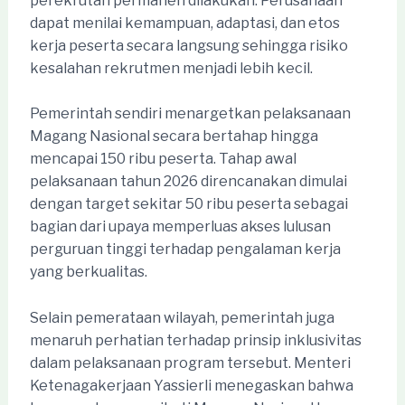
perekrutan permanen dilakukan. Perusahaan
dapat menilai kemampuan, adaptasi, dan etos
kerja peserta secara langsung sehingga risiko
kesalahan rekrutmen menjadi lebih kecil.
Pemerintah sendiri menargetkan pelaksanaan
Magang Nasional secara bertahap hingga
mencapai 150 ribu peserta. Tahap awal
pelaksanaan tahun 2026 direncanakan dimulai
dengan target sekitar 50 ribu peserta sebagai
bagian dari upaya memperluas akses lulusan
perguruan tinggi terhadap pengalaman kerja
yang berkualitas.
Selain pemerataan wilayah, pemerintah juga
menaruh perhatian terhadap prinsip inklusivitas
dalam pelaksanaan program tersebut. Menteri
Ketenagakerjaan Yassierli menegaskan bahwa