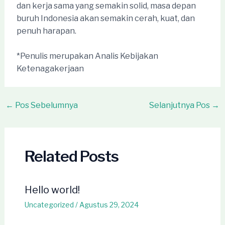
dan kerja sama yang semakin solid, masa depan
buruh Indonesia akan semakin cerah, kuat, dan
penuh harapan.
*Penulis merupakan Analis Kebijakan
Ketenagakerjaan
Post
←
Pos Sebelumnya
Selanjutnya Pos
→
navigation
Related Posts
Hello world!
Uncategorized
/
Agustus 29, 2024