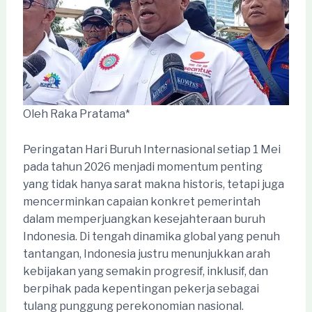
Oleh Raka Pratama*
Peringatan Hari Buruh Internasional setiap 1 Mei
pada tahun 2026 menjadi momentum penting
yang tidak hanya sarat makna historis, tetapi juga
mencerminkan capaian konkret pemerintah
dalam memperjuangkan kesejahteraan buruh
Indonesia. Di tengah dinamika global yang penuh
tantangan, Indonesia justru menunjukkan arah
kebijakan yang semakin progresif, inklusif, dan
berpihak pada kepentingan pekerja sebagai
tulang punggung perekonomian nasional.