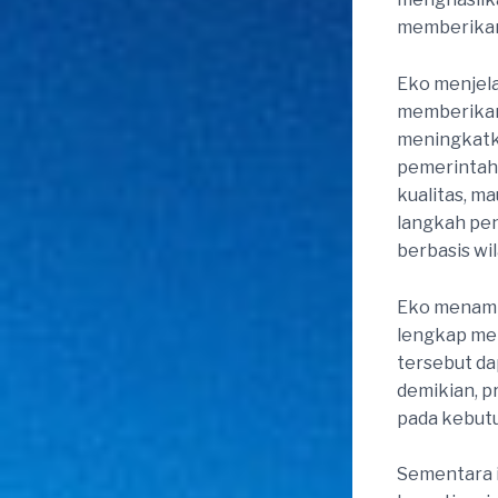
memberikan 
Eko menjela
memberikan
meningkatk
pemerintah 
kualitas, m
langkah pe
berbasis wil
Eko menamb
lengkap men
tersebut da
demikian, pr
pada kebutu
Sementara i