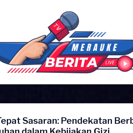
epat Sasaran: Pendekatan Ber
uhan dalam Kebijakan Gizi