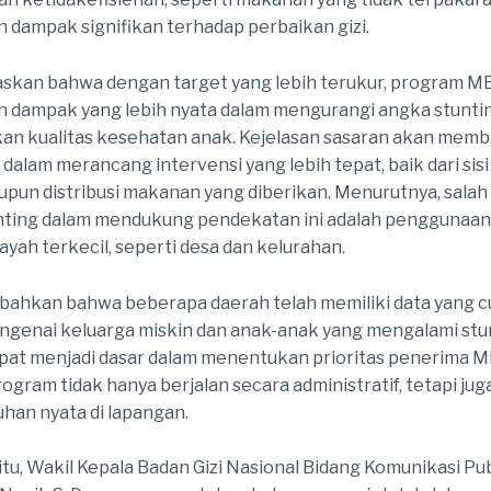
dampak signifikan terhadap perbaikan gizi.
skan bahwa dengan target yang lebih terukur, program M
 dampak yang lebih nyata dalam mengurangi angka stunti
an kualitas kesehatan anak. Kejelasan sasaran akan mem
dalam merancang intervensi yang lebih tepat, baik dari sisi
aupun distribusi makanan yang diberikan. Menurutnya, salah
nting dalam mendukung pendekatan ini adalah penggunaan
ayah terkecil, seperti desa dan kelurahan.
ahkan bahwa beberapa daerah telah memiliki data yang 
genai keluarga miskin dan anak-anak yang mengalami stun
pat menjadi dasar dalam menentukan prioritas penerima 
ogram tidak hanya berjalan secara administratif, tetapi jug
han nyata di lapangan.
tu, Wakil Kepala Badan Gizi Nasional Bidang Komunikasi Pub