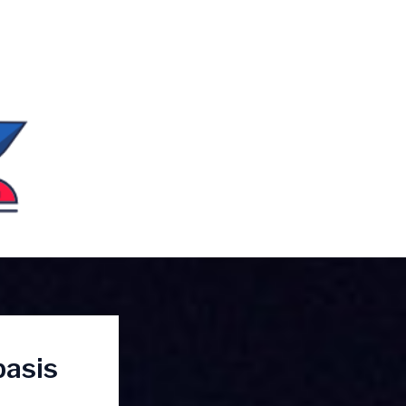
basis