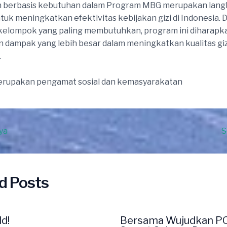
 berbasis kebutuhan dalam Program MBG merupakan lang
ntuk meningkatkan efektivitas kebijakan gizi di Indonesia.
kelompok yang paling membutuhkan, program ini diharapk
dampak yang lebih besar dalam meningkatkan kualitas giz
.
merupakan pengamat sosial dan kemasyarakatan
ya
S
d Posts
ld!
Bersama Wujudkan P