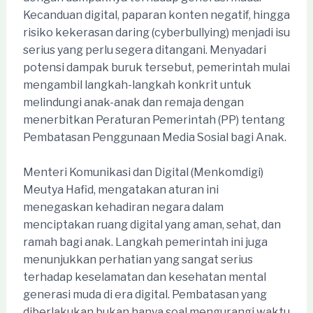
Kecanduan digital, paparan konten negatif, hingga
risiko kekerasan daring (cyberbullying) menjadi isu
serius yang perlu segera ditangani. Menyadari
potensi dampak buruk tersebut, pemerintah mulai
mengambil langkah-langkah konkrit untuk
melindungi anak-anak dan remaja dengan
menerbitkan Peraturan Pemerintah (PP) tentang
Pembatasan Penggunaan Media Sosial bagi Anak.
Menteri Komunikasi dan Digital (Menkomdigi)
Meutya Hafid, mengatakan aturan ini
menegaskan kehadiran negara dalam
menciptakan ruang digital yang aman, sehat, dan
ramah bagi anak. Langkah pemerintah ini juga
menunjukkan perhatian yang sangat serius
terhadap keselamatan dan kesehatan mental
generasi muda di era digital. Pembatasan yang
diberlakukan bukan hanya soal mengurangi waktu