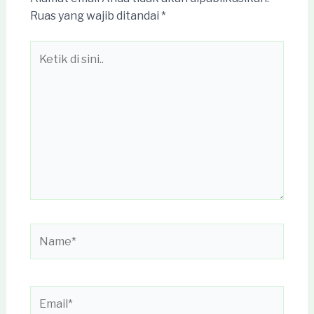
Ruas yang wajib ditandai
*
Ketik
di
sini..
Name*
Email*