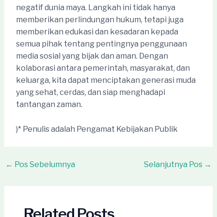
negatif dunia maya. Langkah ini tidak hanya
memberikan perlindungan hukum, tetapi juga
memberikan edukasi dan kesadaran kepada
semua pihak tentang pentingnya penggunaan
media sosial yang bijak dan aman. Dengan
kolaborasi antara pemerintah, masyarakat, dan
keluarga, kita dapat menciptakan generasi muda
yang sehat, cerdas, dan siap menghadapi
tantangan zaman.
)* Penulis adalah Pengamat Kebijakan Publik
Post
←
Pos Sebelumnya
Selanjutnya Pos
→
navigation
Related Posts