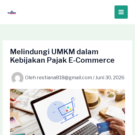
Lewati
ke
Main
konten
Men
Melindungi UMKM dalam
Kebijakan Pajak E-Commerce
Oleh
restiana818@gmail.com
/
Juni 30, 2026