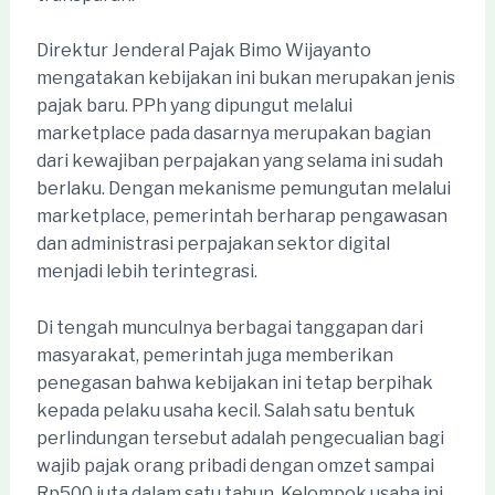
Direktur Jenderal Pajak Bimo Wijayanto
mengatakan kebijakan ini bukan merupakan jenis
pajak baru. PPh yang dipungut melalui
marketplace pada dasarnya merupakan bagian
dari kewajiban perpajakan yang selama ini sudah
berlaku. Dengan mekanisme pemungutan melalui
marketplace, pemerintah berharap pengawasan
dan administrasi perpajakan sektor digital
menjadi lebih terintegrasi.
Di tengah munculnya berbagai tanggapan dari
masyarakat, pemerintah juga memberikan
penegasan bahwa kebijakan ini tetap berpihak
kepada pelaku usaha kecil. Salah satu bentuk
perlindungan tersebut adalah pengecualian bagi
wajib pajak orang pribadi dengan omzet sampai
Rp500 juta dalam satu tahun. Kelompok usaha ini