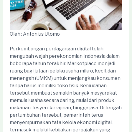
Oleh : Antonius Utomo
Perkembangan perdagangan digital telah
mengubah wajah perekonomian Indonesia dalam
beberapa tahun terakhir. Marketplace menjadi
ruang bagi jutaan pelaku usaha mikro, kecil, dan
menengah (UMKM) untuk menjangkau konsumen
tanpa harus memiliki toko fisik. Kemudahan
tersebut membuat semakin banyak masyarakat
memulai usaha secara daring, mulai dari produk
makanan, fesyen, kerajinan, hingga jasa. Di tengah
pertumbuhan tersebut, pemerintah terus
menyempurnakan tata kelola ekonomi digital,
termasuk melalui kebijakan perpajakan yang