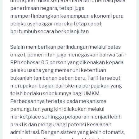
diterapkan tidak semata-mata berorientasi pada
penerimaan negara, tetapi juga
mempertimbangkan kemampuan ekonomi para
pelaku usaha agar mereka tetap dapat
bertumbuh secara berkelanjutan.
Selain memberikan perlindungan melalui batas
omzet, pemerintah juga menegaskan bahwa tarif
PPh sebesar 0,5 persen yang dikenakan kepada
pelaku usaha yang memenuhi ketentuan
bukanlah tambahan beban baru. Tarif tersebut
merupakan bagian dari skema perpajakan yang
telah berlaku sebelumnya bagi UMKM.
Perbedaannya terletak pada mekanisme
pemungutan yang kini dilakukan melalui
marketplace sehingga pelaporan menjadi lebih
praktis dan mengurangi potensi kesalahan
administrasi. Dengan sistem yang lebih otomatis,