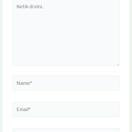
Ketik
di
sini..
Name*
Email*
Situs