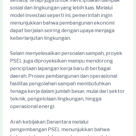
semata, tetapi juga untuk menciptakan dampak
sosial dan lingkungan yang lebih luas. Melalui
model investasi seperti ini, pemerintah ingin
menunjukkan bahwa pembangunan ekonomi
dapat berjalan seiring dengan upaya menjaga
keberlanjutan lingkungan.
Selain menyelesaikan persoalan sampah, proyek
PSEL juga diproyeksikan mampu mendorong
penciptaan lapangan kerja baru di berbagai
daerah. Proses pembangunan dan operasional
fasilitas pengolahan sampah membutuhkan
tenaga kerja dalam jumlah besar, mulai dari sektor
teknik, pengelolaan lingkungan, hingga
operasional energi.
Arah kebijakan Danantara melalui
pengembangan PSEL menunjukkan bahwa