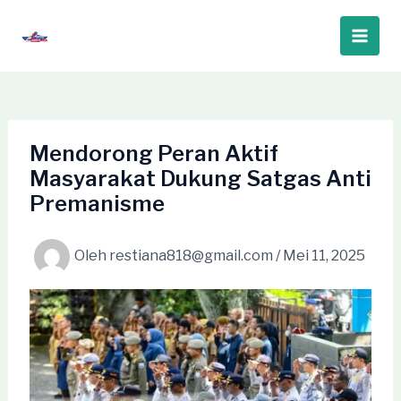
Lewati
ke
Main
konten
Men
Mendorong Peran Aktif
Masyarakat Dukung Satgas Anti
Premanisme
Oleh
restiana818@gmail.com
/
Mei 11, 2025