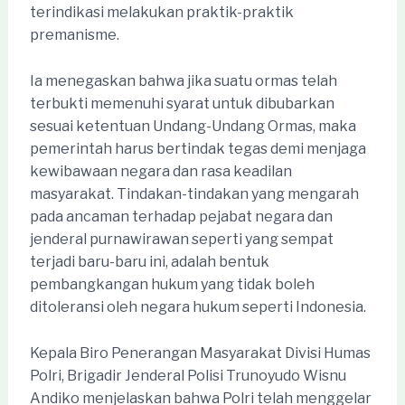
terindikasi melakukan praktik-praktik
premanisme.
Ia menegaskan bahwa jika suatu ormas telah
terbukti memenuhi syarat untuk dibubarkan
sesuai ketentuan Undang-Undang Ormas, maka
pemerintah harus bertindak tegas demi menjaga
kewibawaan negara dan rasa keadilan
masyarakat. Tindakan-tindakan yang mengarah
pada ancaman terhadap pejabat negara dan
jenderal purnawirawan seperti yang sempat
terjadi baru-baru ini, adalah bentuk
pembangkangan hukum yang tidak boleh
ditoleransi oleh negara hukum seperti Indonesia.
Kepala Biro Penerangan Masyarakat Divisi Humas
Polri, Brigadir Jenderal Polisi Trunoyudo Wisnu
Andiko menjelaskan bahwa Polri telah menggelar