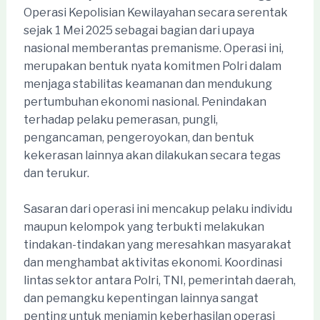
Operasi Kepolisian Kewilayahan secara serentak
sejak 1 Mei 2025 sebagai bagian dari upaya
nasional memberantas premanisme. Operasi ini,
merupakan bentuk nyata komitmen Polri dalam
menjaga stabilitas keamanan dan mendukung
pertumbuhan ekonomi nasional. Penindakan
terhadap pelaku pemerasan, pungli,
pengancaman, pengeroyokan, dan bentuk
kekerasan lainnya akan dilakukan secara tegas
dan terukur.
Sasaran dari operasi ini mencakup pelaku individu
maupun kelompok yang terbukti melakukan
tindakan-tindakan yang meresahkan masyarakat
dan menghambat aktivitas ekonomi. Koordinasi
lintas sektor antara Polri, TNI, pemerintah daerah,
dan pemangku kepentingan lainnya sangat
penting untuk menjamin keberhasilan operasi