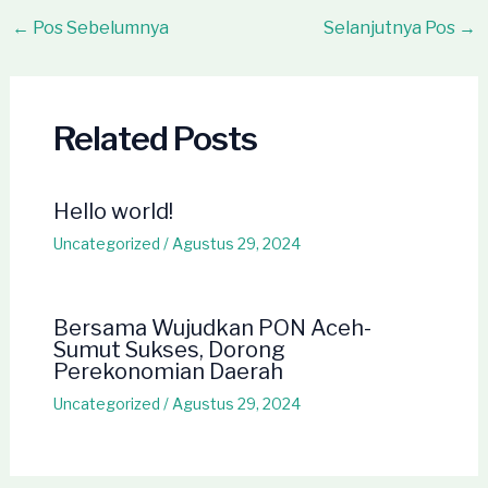
Post
←
Pos Sebelumnya
Selanjutnya Pos
→
navigation
Related Posts
Hello world!
Uncategorized
/
Agustus 29, 2024
Bersama Wujudkan PON Aceh-
Sumut Sukses, Dorong
Perekonomian Daerah
Uncategorized
/
Agustus 29, 2024