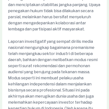
dan menciptakan stabilitas jangka panjang. Upaya
penegakan hukum tidak bisa dilakukan secara
parsial, melainkan harus bersifat menyeluruh
dengan mengedepankan kolaborasi antar
lembaga dan partisipasi aktif masyarakat.
Laporan investigatif yang sempat dirilis media
nasional mengungkap bagaimana premanisme
telah menjangkau sektor industri di beberapa
daerah, bahkan dengan melibatkan modus resmi
seperti surat rekomendasi dan permohonan
audiensi yang berujung pada tekanan massa.
Modus seperti ini membuat pelaku usaha
kehilangan independensi dalam menjalankan
bisnisnya secara profesional. Situasi ini pada
akhirnya akan merugikan dunia usaha dan juga
melemahkan kepercayaan investor terhadap
kepastian hukum di Indonesia. Oleh karena itu,