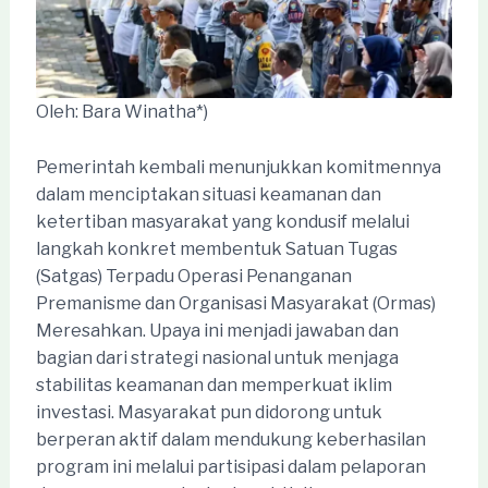
Oleh: Bara Winatha*)
Pemerintah kembali menunjukkan komitmennya
dalam menciptakan situasi keamanan dan
ketertiban masyarakat yang kondusif melalui
langkah konkret membentuk Satuan Tugas
(Satgas) Terpadu Operasi Penanganan
Premanisme dan Organisasi Masyarakat (Ormas)
Meresahkan. Upaya ini menjadi jawaban dan
bagian dari strategi nasional untuk menjaga
stabilitas keamanan dan memperkuat iklim
investasi. Masyarakat pun didorong untuk
berperan aktif dalam mendukung keberhasilan
program ini melalui partisipasi dalam pelaporan