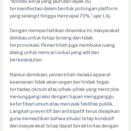
“Kondisi kerja yang jauh dari layak itu
termanifestasi dalam bentuk potongan platform
yang selangit hingga mencapai 70%,” ujar Lily.
Dengan memperhatikan dinamika ini, masyarakat
diimbau untuk tetap tenang dan tidak
terprovokasi. Pemerintah juga membuka ruang
dialog untuk mencari solusi yang adil dan
berkelanjutan.
Namun demikian, pemerintah melalui apparat
keamanan tidak akan segan bertindak tegas
terhadap oknum atau pihak-pihak yang mencoba
menunggangi aksi dengan tujuan mengganggu
ketertiban umum atau merusak fasilitas publik.
Langkah preventif dan antisipatif terus disiapkan
guna memastikan bahwa situasi tetap kondusif
dan masyarakat tetap dapat beraktivitas dengan