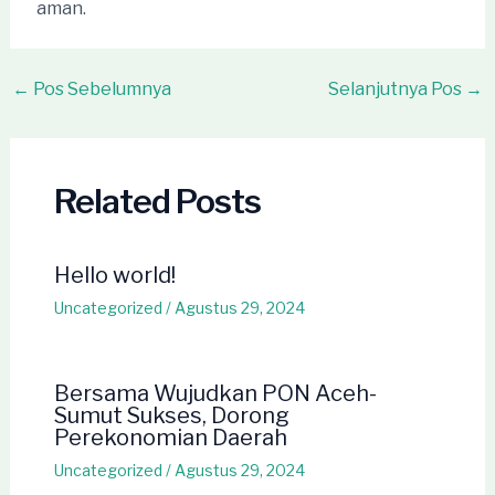
aman.
Post
←
Pos Sebelumnya
Selanjutnya Pos
→
navigation
Related Posts
Hello world!
Uncategorized
/
Agustus 29, 2024
Bersama Wujudkan PON Aceh-
Sumut Sukses, Dorong
Perekonomian Daerah
Uncategorized
/
Agustus 29, 2024