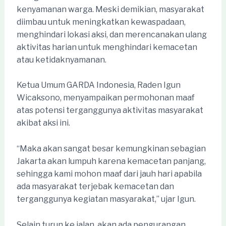
kenyamanan warga. Meski demikian, masyarakat
diimbau untuk meningkatkan kewaspadaan,
menghindari lokasi aksi, dan merencanakan ulang
aktivitas harian untuk menghindari kemacetan
atau ketidaknyamanan.
Ketua Umum GARDA Indonesia, Raden Igun
Wicaksono, menyampaikan permohonan maaf
atas potensi terganggunya aktivitas masyarakat
akibat aksi ini.
“Maka akan sangat besar kemungkinan sebagian
Jakarta akan lumpuh karena kemacetan panjang,
sehingga kami mohon maaf dari jauh hari apabila
ada masyarakat terjebak kemacetan dan
terganggunya kegiatan masyarakat,” ujar Igun.
Selain turun ke jalan, akan ada pengurangan