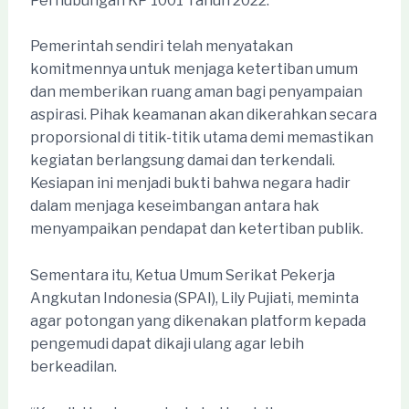
Perhubungan KP 1001 Tahun 2022.
Pemerintah sendiri telah menyatakan
komitmennya untuk menjaga ketertiban umum
dan memberikan ruang aman bagi penyampaian
aspirasi. Pihak keamanan akan dikerahkan secara
proporsional di titik-titik utama demi memastikan
kegiatan berlangsung damai dan terkendali.
Kesiapan ini menjadi bukti bahwa negara hadir
dalam menjaga keseimbangan antara hak
menyampaikan pendapat dan ketertiban publik.
Sementara itu, Ketua Umum Serikat Pekerja
Angkutan Indonesia (SPAI), Lily Pujiati, meminta
agar potongan yang dikenakan platform kepada
pengemudi dapat dikaji ulang agar lebih
berkeadilan.