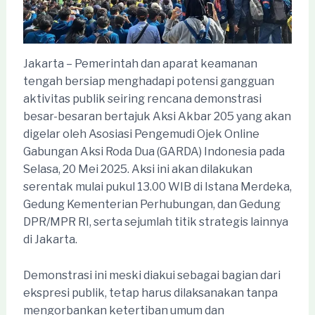
Jakarta – Pemerintah dan aparat keamanan
tengah bersiap menghadapi potensi gangguan
aktivitas publik seiring rencana demonstrasi
besar-besaran bertajuk Aksi Akbar 205 yang akan
digelar oleh Asosiasi Pengemudi Ojek Online
Gabungan Aksi Roda Dua (GARDA) Indonesia pada
Selasa, 20 Mei 2025. Aksi ini akan dilakukan
serentak mulai pukul 13.00 WIB di Istana Merdeka,
Gedung Kementerian Perhubungan, dan Gedung
DPR/MPR RI, serta sejumlah titik strategis lainnya
di Jakarta.
Demonstrasi ini meski diakui sebagai bagian dari
ekspresi publik, tetap harus dilaksanakan tanpa
mengorbankan ketertiban umum dan