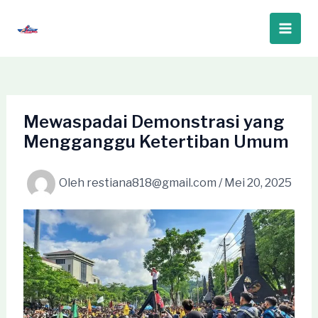
Lewati
ke
Main
konten
Men
Mewaspadai Demonstrasi yang
Mengganggu Ketertiban Umum
Oleh
restiana818@gmail.com
/
Mei 20, 2025