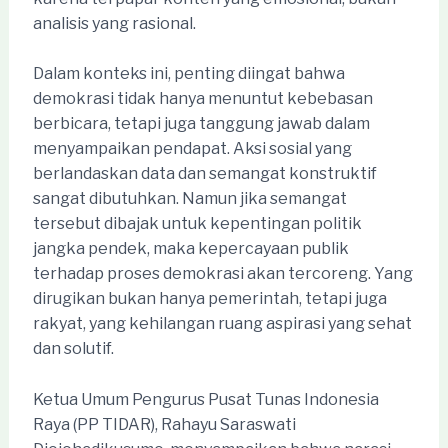
analisis yang rasional.
Dalam konteks ini, penting diingat bahwa
demokrasi tidak hanya menuntut kebebasan
berbicara, tetapi juga tanggung jawab dalam
menyampaikan pendapat. Aksi sosial yang
berlandaskan data dan semangat konstruktif
sangat dibutuhkan. Namun jika semangat
tersebut dibajak untuk kepentingan politik
jangka pendek, maka kepercayaan publik
terhadap proses demokrasi akan tercoreng. Yang
dirugikan bukan hanya pemerintah, tetapi juga
rakyat, yang kehilangan ruang aspirasi yang sehat
dan solutif.
Ketua Umum Pengurus Pusat Tunas Indonesia
Raya (PP TIDAR), Rahayu Saraswati