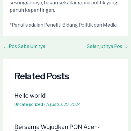
sesungguhnya, bukan sekadar gema politik yang
penuh kepentingan.
*Penulis adalah Peneliti Bidang Politik dan Media
Post
←
Pos Sebelumnya
Selanjutnya Pos
→
navigation
Related Posts
Hello world!
Uncategorized
/
Agustus 29, 2024
Bersama Wujudkan PON Aceh-