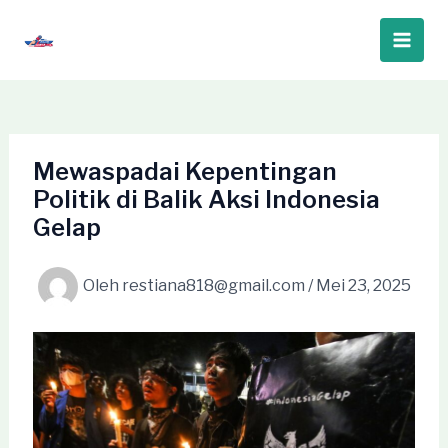
Lewati
ke
Main
konten
Men
Mewaspadai Kepentingan
Politik di Balik Aksi Indonesia
Gelap
Oleh
restiana818@gmail.com
/
Mei 23, 2025