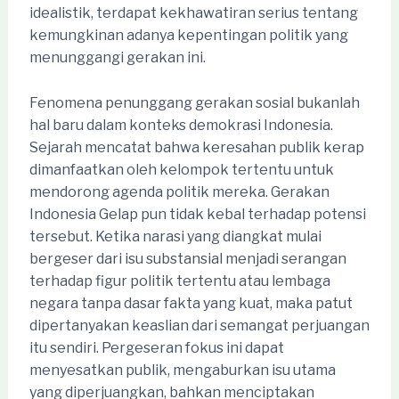
idealistik, terdapat kekhawatiran serius tentang
kemungkinan adanya kepentingan politik yang
menunggangi gerakan ini.
Fenomena penunggang gerakan sosial bukanlah
hal baru dalam konteks demokrasi Indonesia.
Sejarah mencatat bahwa keresahan publik kerap
dimanfaatkan oleh kelompok tertentu untuk
mendorong agenda politik mereka. Gerakan
Indonesia Gelap pun tidak kebal terhadap potensi
tersebut. Ketika narasi yang diangkat mulai
bergeser dari isu substansial menjadi serangan
terhadap figur politik tertentu atau lembaga
negara tanpa dasar fakta yang kuat, maka patut
dipertanyakan keaslian dari semangat perjuangan
itu sendiri. Pergeseran fokus ini dapat
menyesatkan publik, mengaburkan isu utama
yang diperjuangkan, bahkan menciptakan