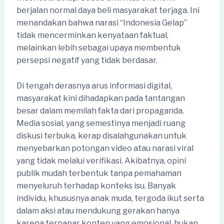
berjalan normal daya beli masyarakat terjaga. Ini
menandakan bahwa narasi “Indonesia Gelap”
tidak mencerminkan kenyataan faktual,
melainkan lebih sebagai upaya membentuk
persepsi negatif yang tidak berdasar.
Di tengah derasnya arus informasi digital,
masyarakat kini dihadapkan pada tantangan
besar dalam memilah fakta dari propaganda.
Media sosial, yang semestinya menjadi ruang
diskusi terbuka, kerap disalahgunakan untuk
menyebarkan potongan video atau narasi viral
yang tidak melalui verifikasi. Akibatnya, opini
publik mudah terbentuk tanpa pemahaman
menyeluruh terhadap konteks isu. Banyak
individu, khususnya anak muda, tergoda ikut serta
dalam aksi atau mendukung gerakan hanya
karena terpapar konten yang emosional, bukan