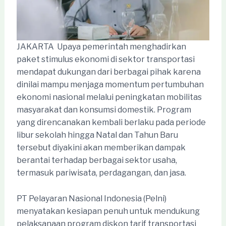
JAKARTA  Upaya pemerintah menghadirkan
paket stimulus ekonomi di sektor transportasi
mendapat dukungan dari berbagai pihak karena
dinilai mampu menjaga momentum pertumbuhan
ekonomi nasional melalui peningkatan mobilitas
masyarakat dan konsumsi domestik. Program
yang direncanakan kembali berlaku pada periode
libur sekolah hingga Natal dan Tahun Baru
tersebut diyakini akan memberikan dampak
berantai terhadap berbagai sektor usaha,
termasuk pariwisata, perdagangan, dan jasa.
PT Pelayaran Nasional Indonesia (Pelni)
menyatakan kesiapan penuh untuk mendukung
pelaksanaan program diskon tarif transportasi