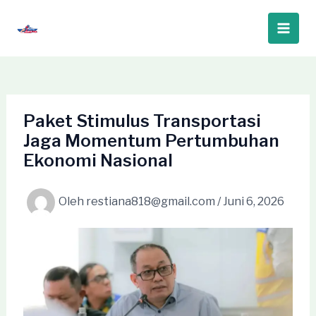
Lewati
ke
Main
konten
Men
Paket Stimulus Transportasi
Jaga Momentum Pertumbuhan
Ekonomi Nasional
Oleh
restiana818@gmail.com
/
Juni 6, 2026