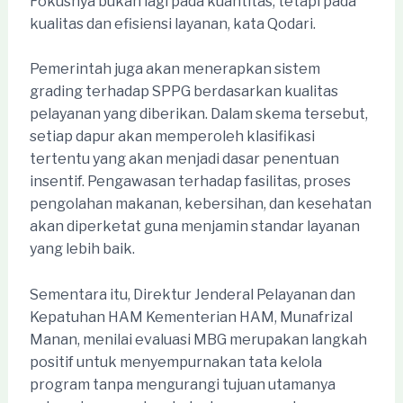
Fokusnya bukan lagi pada kuantitas, tetapi pada
kualitas dan efisiensi layanan, kata Qodari.
Pemerintah juga akan menerapkan sistem
grading terhadap SPPG berdasarkan kualitas
pelayanan yang diberikan. Dalam skema tersebut,
setiap dapur akan memperoleh klasifikasi
tertentu yang akan menjadi dasar penentuan
insentif. Pengawasan terhadap fasilitas, proses
pengolahan makanan, kebersihan, dan kesehatan
akan diperketat guna menjamin standar layanan
yang lebih baik.
Sementara itu, Direktur Jenderal Pelayanan dan
Kepatuhan HAM Kementerian HAM, Munafrizal
Manan, menilai evaluasi MBG merupakan langkah
positif untuk menyempurnakan tata kelola
program tanpa mengurangi tujuan utamanya