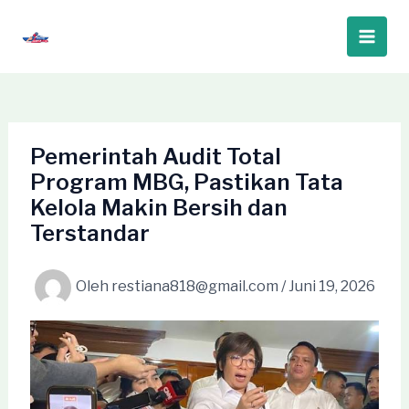
Lewati
ke
Main
konten
Men
Pemerintah Audit Total
Program MBG, Pastikan Tata
Kelola Makin Bersih dan
Terstandar
Oleh
restiana818@gmail.com
/
Juni 19, 2026