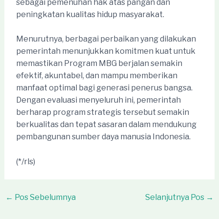
sebagai pemenuhan hak atas pangan dan
peningkatan kualitas hidup masyarakat.
Menurutnya, berbagai perbaikan yang dilakukan
pemerintah menunjukkan komitmen kuat untuk
memastikan Program MBG berjalan semakin
efektif, akuntabel, dan mampu memberikan
manfaat optimal bagi generasi penerus bangsa.
Dengan evaluasi menyeluruh ini, pemerintah
berharap program strategis tersebut semakin
berkualitas dan tepat sasaran dalam mendukung
pembangunan sumber daya manusia Indonesia.
(*/rls)
Post
←
Pos Sebelumnya
Selanjutnya Pos
→
navigation