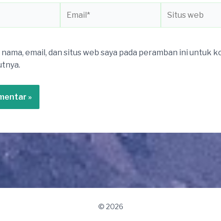
Email*
Situs
web
nama, email, dan situs web saya pada peramban ini untuk 
utnya.
© 2026