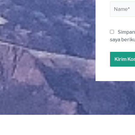
Name*
Simpan 
saya berik