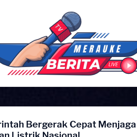
intah Bergerak Cepat Menjaga
n Listrik Nasional