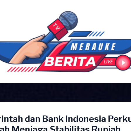
intah dan Bank Indonesia Perk
ah Menjaga Stabilitas Rupiah