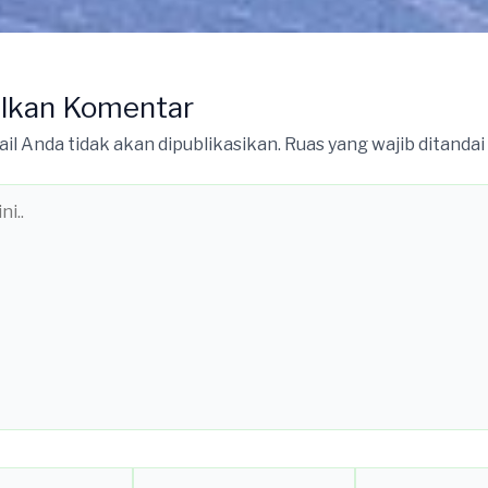
lkan Komentar
il Anda tidak akan dipublikasikan.
Ruas yang wajib ditandai
Email*
Situs