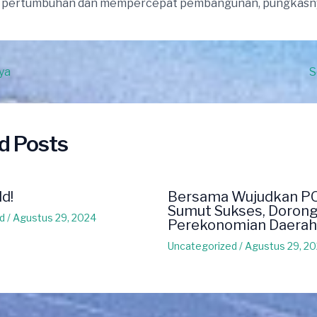
pertumbuhan dan mempercepat pembangunan, pungkasn
ya
S
d Posts
ld!
Bersama Wujudkan P
Sumut Sukses, Doron
d
/
Agustus 29, 2024
Perekonomian Daerah
Uncategorized
/
Agustus 29, 2