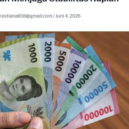
restiana818@gmail.com
/
Juni 4, 2026