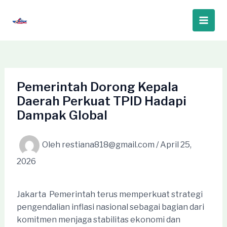
Lewati
ke
Main
konten
Men
Pemerintah Dorong Kepala
Daerah Perkuat TPID Hadapi
Dampak Global
Oleh
restiana818@gmail.com
/
April 25,
2026
Jakarta  Pemerintah terus memperkuat strategi
pengendalian inflasi nasional sebagai bagian dari
komitmen menjaga stabilitas ekonomi dan