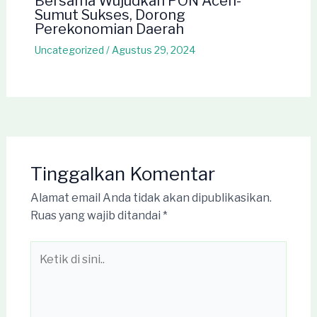
Bersama Wujudkan PON Aceh-
Sumut Sukses, Dorong
Perekonomian Daerah
Uncategorized
/
Agustus 29, 2024
Tinggalkan Komentar
Alamat email Anda tidak akan dipublikasikan.
Ruas yang wajib ditandai
*
Ketik
di
sini..