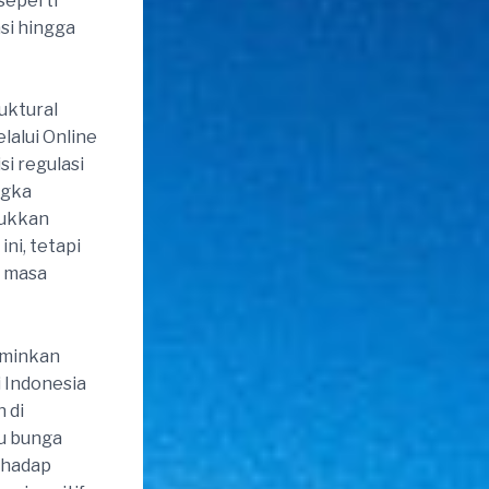
seperti
asi hingga
uktural
lalui Online
si regulasi
ngka
jukkan
ni, tetapi
n masa
rminkan
 Indonesia
 di
ku bunga
rhadap