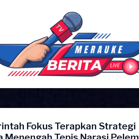
intah Fokus Terapkan Strategi
a Menengah Tepis Narasi Pele