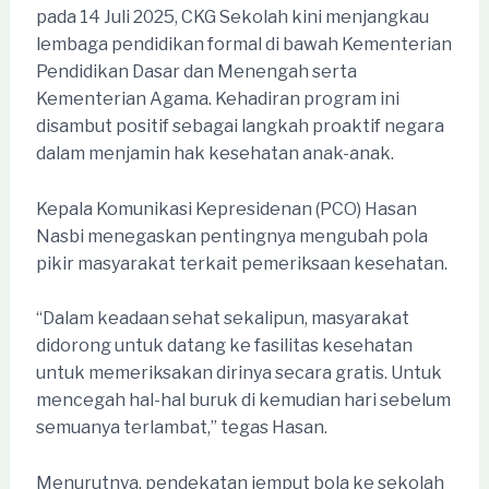
pada 14 Juli 2025, CKG Sekolah kini menjangkau
lembaga pendidikan formal di bawah Kementerian
Pendidikan Dasar dan Menengah serta
Kementerian Agama. Kehadiran program ini
disambut positif sebagai langkah proaktif negara
dalam menjamin hak kesehatan anak-anak.
Kepala Komunikasi Kepresidenan (PCO) Hasan
Nasbi menegaskan pentingnya mengubah pola
pikir masyarakat terkait pemeriksaan kesehatan.
“Dalam keadaan sehat sekalipun, masyarakat
didorong untuk datang ke fasilitas kesehatan
untuk memeriksakan dirinya secara gratis. Untuk
mencegah hal-hal buruk di kemudian hari sebelum
semuanya terlambat,” tegas Hasan.
Menurutnya, pendekatan jemput bola ke sekolah