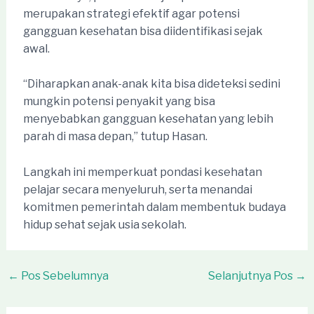
merupakan strategi efektif agar potensi
gangguan kesehatan bisa diidentifikasi sejak
awal.
“Diharapkan anak-anak kita bisa dideteksi sedini
mungkin potensi penyakit yang bisa
menyebabkan gangguan kesehatan yang lebih
parah di masa depan,” tutup Hasan.
Langkah ini memperkuat pondasi kesehatan
pelajar secara menyeluruh, serta menandai
komitmen pemerintah dalam membentuk budaya
hidup sehat sejak usia sekolah.
Post
←
Pos Sebelumnya
Selanjutnya Pos
→
navigation