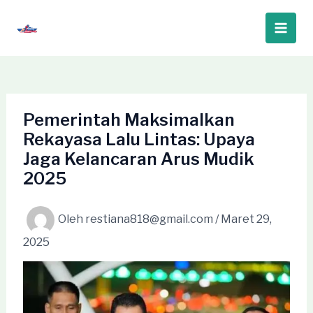
Lewati
ke
Main
konten
Men
Pemerintah Maksimalkan
Rekayasa Lalu Lintas: Upaya
Jaga Kelancaran Arus Mudik
2025
Oleh
restiana818@gmail.com
/
Maret 29,
2025