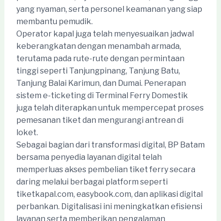
yang nyaman, serta personel keamanan yang siap
membantu pemudik.
Operator kapal juga telah menyesuaikan jadwal
keberangkatan dengan menambah armada,
terutama pada rute-rute dengan permintaan
tinggi seperti Tanjungpinang, Tanjung Batu,
Tanjung Balai Karimun, dan Dumai. Penerapan
sistem e-ticketing di Terminal Ferry Domestik
juga telah diterapkan untuk mempercepat proses
pemesanan tiket dan mengurangi antrean di
loket.
Sebagai bagian dari transformasi digital, BP Batam
bersama penyedia layanan digital telah
memperluas akses pembelian tiket ferry secara
daring melalui berbagai platform seperti
tiketkapal.com, easybook.com, dan aplikasi digital
perbankan. Digitalisasi ini meningkatkan efisiensi
layanan serta memberikan pengalaman