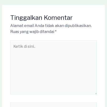
Tinggalkan Komentar
Alamat email Anda tidak akan dipublikasikan.
Ruas yang wajib ditandai
*
Ketik
di
sini..
Name*