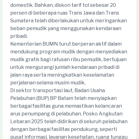
domestik. Bahkan, diskon tarif tol sebesar 20
persen di beberapa ruas Trans Jawa dan Trans
Sumatera telah diberlakukan untuk meringankan
beban pemudik yang menggunakan kendaraan
pribadi.
Kementerian BUMN turut berperan aktif dalam
mendukung program mudik dengan menyediakan
mudik gratis bagi ratusan ribu pemudik, bertujuan
untuk mengurangi jumlah kendaraan pribadi di
jalan raya serta meningkatkan keselamatan
perjalanan selama musim mudik.
Di sektor transportasi laut, Badan Usaha
Pelabuhan (BUP) BP Batam telah menyiapkan
berbagai fasilitas guna memastikan kelancaran
arus penumpang di pelabuhan. Posko Angkutan
Lebaran 2025 telah didirikan di seluruh pelabuhan
dengan berbagai fasilitas pendukung, seperti
pusat informasi, layanan kesehatan, ruang tunggu