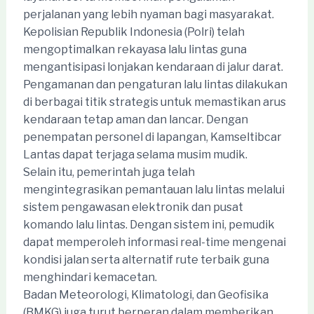
perjalanan yang lebih nyaman bagi masyarakat.
Kepolisian Republik Indonesia (Polri) telah
mengoptimalkan rekayasa lalu lintas guna
mengantisipasi lonjakan kendaraan di jalur darat.
Pengamanan dan pengaturan lalu lintas dilakukan
di berbagai titik strategis untuk memastikan arus
kendaraan tetap aman dan lancar. Dengan
penempatan personel di lapangan, Kamseltibcar
Lantas dapat terjaga selama musim mudik.
Selain itu, pemerintah juga telah
mengintegrasikan pemantauan lalu lintas melalui
sistem pengawasan elektronik dan pusat
komando lalu lintas. Dengan sistem ini, pemudik
dapat memperoleh informasi real-time mengenai
kondisi jalan serta alternatif rute terbaik guna
menghindari kemacetan.
Badan Meteorologi, Klimatologi, dan Geofisika
(BMKG) juga turut berperan dalam memberikan