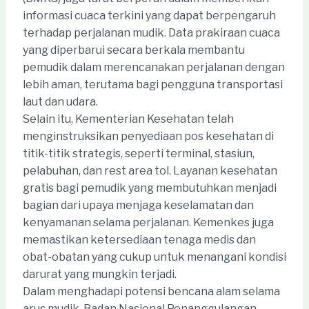
informasi cuaca terkini yang dapat berpengaruh
terhadap perjalanan mudik. Data prakiraan cuaca
yang diperbarui secara berkala membantu
pemudik dalam merencanakan perjalanan dengan
lebih aman, terutama bagi pengguna transportasi
laut dan udara.
Selain itu, Kementerian Kesehatan telah
menginstruksikan penyediaan pos kesehatan di
titik-titik strategis, seperti terminal, stasiun,
pelabuhan, dan rest area tol. Layanan kesehatan
gratis bagi pemudik yang membutuhkan menjadi
bagian dari upaya menjaga keselamatan dan
kenyamanan selama perjalanan. Kemenkes juga
memastikan ketersediaan tenaga medis dan
obat-obatan yang cukup untuk menangani kondisi
darurat yang mungkin terjadi.
Dalam menghadapi potensi bencana alam selama
arus mudik, Badan Nasional Penanggulangan