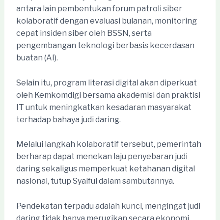
antara lain pembentukan forum patroli siber
kolaboratif dengan evaluasi bulanan, monitoring
cepat insiden siber oleh BSSN, serta
pengembangan teknologi berbasis kecerdasan
buatan (AI).
Selain itu, program literasi digital akan diperkuat
oleh Kemkomdigi bersama akademisi dan praktisi
IT untuk meningkatkan kesadaran masyarakat
terhadap bahaya judi daring.
Melalui langkah kolaboratif tersebut, pemerintah
berharap dapat menekan laju penyebaran judi
daring sekaligus memperkuat ketahanan digital
nasional, tutup Syaiful dalam sambutannya.
Pendekatan terpadu adalah kunci, mengingat judi
daring tidak hanya merugikan secara ekonomi,