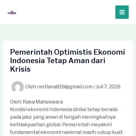
Lewati
ke
Main
konten
Men
Pemerintah Optimistis Ekonomi
Indonesia Tetap Aman dari
Krisis
Oleh
restiana818@gmail.com
/
Juli 7, 2026
Oleh: Raka Maheswara
Kondisi ekonomi Indonesia dinilai tetap berada
pada jalur yang aman di tengah meningkatnya
ketidakpastian global. Pemerintah meyakini
fundamental ekonomi nasional masih cukup kuat