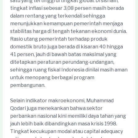
satu yang tertinggi di tingkat global. Di sisi lain,
tingkat inflasi sebesar 3,08 persen masih berada
dalam rentang yang terkendali sehingga
menunjukkan kemampuan pemerintah menjaga
stabilitas harga di tengah tekanan ekonomi dunia.
Rasio utang pemerintah terhadap produk
domestik bruto juga berada di kisaran 40 hingga
41 persen, jauh di bawah batas maksimal yang
ditetapkan peraturan perundang-undangan,
sehingga ruang fiskal Indonesia dinilai masih aman
untuk menopang berbagai program
pembangunan.
Selain indikator makroekonomi, Muhammad
Qodari juga menekankan bahwa sektor
perbankan nasional kini memiliki daya tahan yang
jauh lebih baik dibandingkan masa krisis 1998.
Tingkat kecukupan modal atau capital adequacy