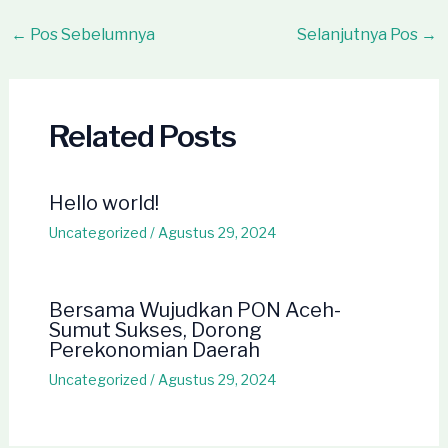
Post
←
Pos Sebelumnya
Selanjutnya Pos
→
navigation
Related Posts
Hello world!
Uncategorized
/
Agustus 29, 2024
Bersama Wujudkan PON Aceh-
Sumut Sukses, Dorong
Perekonomian Daerah
Uncategorized
/
Agustus 29, 2024