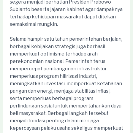
segera menjadi perhatian Presiden Prabowo
Subianto beserta jajaran kabinet agar dampaknya
terhadap kehidupan masyarakat dapat ditekan
semaksimal mungkin.
Selama hampir satu tahun pemerintahan berjalan,
berbagai kebijakan strategis juga berhasil
memperkuat optimisme terhadap arah
perekonomian nasional. Pemerintah terus
mempercepat pembangunan infrastruktur,
memperluas program hilirisasi industri,
meningkatkan investasi, memperkuat ketahanan
pangan dan energi, menjaga stabilitas inflasi,
serta memperluas berbagai program
perlindungan sosial untuk mempertahankan daya
beli masyarakat. Berbagai langkah tersebut
menjadi fondasi penting dalam menjaga
kepercayaan pelaku usaha sekaligus memperkuat