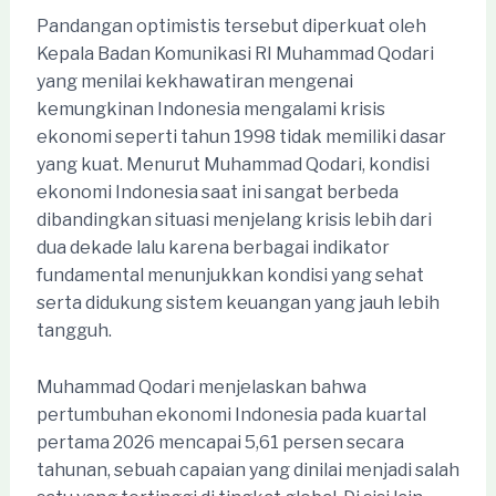
Pandangan optimistis tersebut diperkuat oleh
Kepala Badan Komunikasi RI Muhammad Qodari
yang menilai kekhawatiran mengenai
kemungkinan Indonesia mengalami krisis
ekonomi seperti tahun 1998 tidak memiliki dasar
yang kuat. Menurut Muhammad Qodari, kondisi
ekonomi Indonesia saat ini sangat berbeda
dibandingkan situasi menjelang krisis lebih dari
dua dekade lalu karena berbagai indikator
fundamental menunjukkan kondisi yang sehat
serta didukung sistem keuangan yang jauh lebih
tangguh.
Muhammad Qodari menjelaskan bahwa
pertumbuhan ekonomi Indonesia pada kuartal
pertama 2026 mencapai 5,61 persen secara
tahunan, sebuah capaian yang dinilai menjadi salah