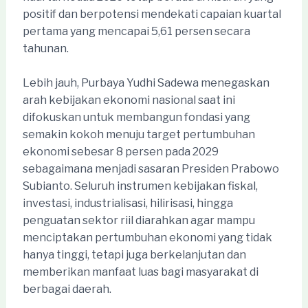
positif dan berpotensi mendekati capaian kuartal
pertama yang mencapai 5,61 persen secara
tahunan.
Lebih jauh, Purbaya Yudhi Sadewa menegaskan
arah kebijakan ekonomi nasional saat ini
difokuskan untuk membangun fondasi yang
semakin kokoh menuju target pertumbuhan
ekonomi sebesar 8 persen pada 2029
sebagaimana menjadi sasaran Presiden Prabowo
Subianto. Seluruh instrumen kebijakan fiskal,
investasi, industrialisasi, hilirisasi, hingga
penguatan sektor riil diarahkan agar mampu
menciptakan pertumbuhan ekonomi yang tidak
hanya tinggi, tetapi juga berkelanjutan dan
memberikan manfaat luas bagi masyarakat di
berbagai daerah.